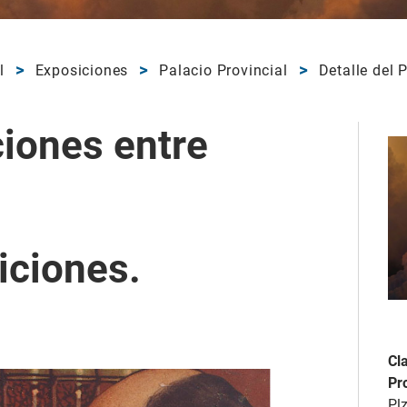
l
Exposiciones
Palacio Provincial
Detalle del 
ciones entre
iciones.
Cl
Pro
Plz