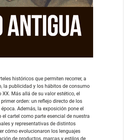
eles históricos que permiten recorrer, a
o, la publicidad y los hábitos de consumo
 XX. Más allá de su valor estético, el
rimer orden: un reflejo directo de los
 época. Además, la exposición pone el
o el cartel como parte esencial de nuestra
ales y representativas de distintos
er cómo evolucionaron los lenguajes
ntación de productos, marcas y estilos de