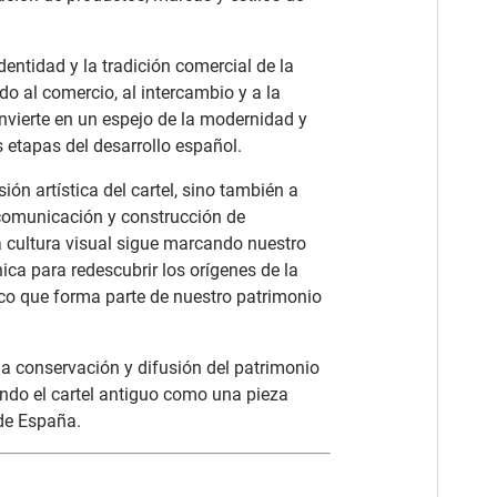
entidad y la tradición comercial de la
ado al comercio, al intercambio y a la
convierte en un espejo de la modernidad y
 etapas del desarrollo español.
ón artística del cartel, sino también a
comunicación y construcción de
a cultura visual sigue marcando nuestro
ica para redescubrir los orígenes de la
ico que forma parte de nuestro patrimonio
la conservación y difusión del patrimonio
ando el cartel antiguo como una pieza
 de España.