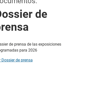
ocumentos:
ossier de
prensa
ssier de prensa de las exposiciones
ogramadas para 2026
r Dossier de prensa