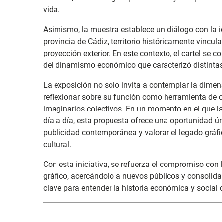
vida.
Asimismo, la muestra establece un diálogo con la id
provincia de Cádiz, territorio históricamente vincul
proyección exterior. En este contexto, el cartel se 
del dinamismo económico que caracterizó distintas
La exposición no solo invita a contemplar la dimensi
reflexionar sobre su función como herramienta de 
imaginarios colectivos. En un momento en el que l
día a día, esta propuesta ofrece una oportunidad ún
publicidad contemporánea y valorar el legado gráf
cultural.
Con esta iniciativa, se refuerza el compromiso con 
gráfico, acercándolo a nuevos públicos y consolid
clave para entender la historia económica y social