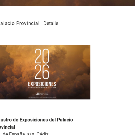
Palacio Provincial
Detalle
austro de Exposiciones del Palacio
vincial
. de España, s/n, Cádiz