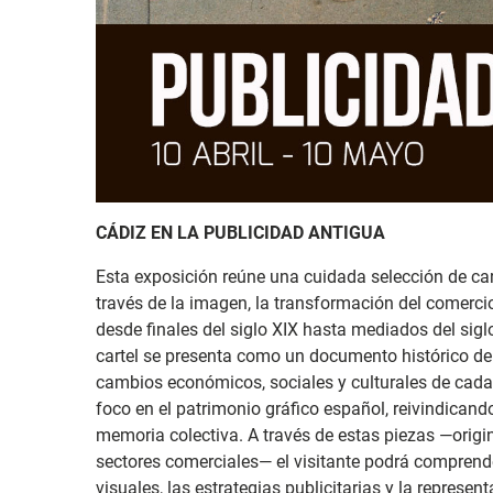
CÁDIZ EN LA PUBLICIDAD ANTIGUA
Esta exposición reúne una cuidada selección de cart
través de la imagen, la transformación del comerci
desde finales del siglo XIX hasta mediados del siglo
cartel se presenta como un documento histórico de p
cambios económicos, sociales y culturales de cada
foco en el patrimonio gráfico español, reivindicand
memoria colectiva. A través de estas piezas —origin
sectores comerciales— el visitante podrá comprend
visuales, las estrategias publicitarias y la represe