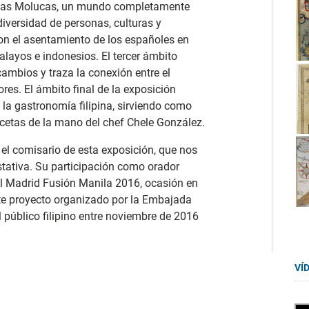
s y las Molucas, un mundo completamente
diversidad de personas, culturas y
on el asentamiento de los españoles en
alayos e indonesios. El tercer ámbito
ambios y traza la conexión entre el
res. El ámbito final de la exposición
 la gastronomía filipina, sirviendo como
ecetas de la mano del chef Chele González.
 el comisario de esta exposición, que nos
ustativa. Su participación como orador
al Madrid Fusión Manila 2016, ocasión en
ste proyecto organizado por la Embajada
 público filipino entre noviembre de 2016
VÍ