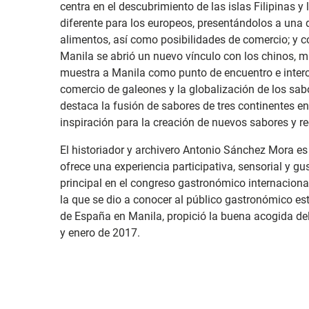
centra en el descubrimiento de las islas Filipina
diferente para los europeos, presentándolos a una 
alimentos, así como posibilidades de comercio; y c
Manila se abrió un nuevo vínculo con los chinos, m
muestra a Manila como punto de encuentro e interc
comercio de galeones y la globalización de los sabo
destaca la fusión de sabores de tres continentes en
inspiración para la creación de nuevos sabores y r
El historiador y archivero Antonio Sánchez Mora es
ofrece una experiencia participativa, sensorial y g
principal en el congreso gastronómico internacion
la que se dio a conocer al público gastronómico e
de España en Manila, propició la buena acogida del
y enero de 2017.