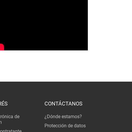
RÉS
CONTÁCTANOS
trónica de
¿Dónde estamos?
n
Protección de datos
Contratante