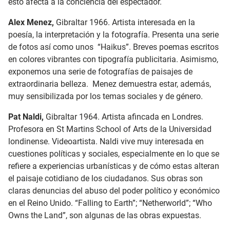
esto afecta a la conciencia del espectador.
Alex Menez,
Gibraltar 1966. Artista interesada en la
poesía, la interpretación y la fotografía. Presenta una serie
de fotos así como unos “Haikus”. Breves poemas escritos
en colores vibrantes con tipografía publicitaria. Asimismo,
exponemos una serie de fotografías de paisajes de
extraordinaria belleza. Menez demuestra estar, además,
muy sensibilizada por los temas sociales y de género.
Pat Naldi,
Gibraltar 1964. Artista afincada en Londres.
Profesora en St Martins School of Arts de la Universidad
londinense. Videoartista. Naldi vive muy interesada en
cuestiones políticas y sociales, especialmente en lo que se
refiere a experiencias urbanísticas y de cómo estas alteran
el paisaje cotidiano de los ciudadanos. Sus obras son
claras denuncias del abuso del poder político y económico
en el Reino Unido. “Falling to Earth”; “Netherworld”; “Who
Owns the Land”, son algunas de las obras expuestas.