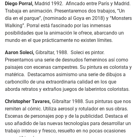
Diego Porral,
Madrid 1992. Afincado entre París y Madrid.
Trabaja en animación. Presentaremos dos trabajos, “Un
día en el parque”, (nominado al Goya en 2018) y “Monsters
Walking”. Porral está fascinado por las inmensas
posibilidades que la animación le ofrece, abarcando un
mundo en el que prácticamente no existen límites.
Aaron Soleci,
Gibraltar, 1988. Soleci es pintor.
Presentamos una serie de desnudos femeninos así como
paisajes con escenas campestres. Su pintura es colorista y
matérica. Destacamos asimismo una serie de dibujos a
carboncillo de una extraordinaria calidad en los que
aborda retratos y extraños juegos de laberintos coloristas.
Christopher Tavares,
Gibraltar 1988. Sus pinturas que nos
remiten al cómic. Utiliza aerosol y rotulador en sus obras.
Escenas de personajes pop y de la publicidad. Destaca el
uso añadido de las nuevas tecnologías para desarrollar un
trabajo intenso y fresco, resuelto en no pocas ocasiones