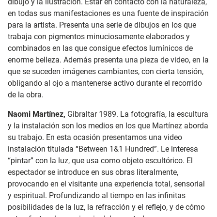
dibujo y la ilustración. Estar en contacto con la naturaleza,
en todas sus manifestaciones es una fuente de inspiración
para la artista. Presenta una serie de dibujos en los que
trabaja con pigmentos minuciosamente elaborados y
combinados en las que consigue efectos lumínicos de
enorme belleza. Además presenta una pieza de video, en la
que se suceden imágenes cambiantes, con cierta tensión,
obligando al ojo a mantenerse activo durante el recorrido
de la obra.
Naomi Martínez,
Gibraltar 1989. La fotografía, la escultura
y la instalación son los medios en los que Martínez aborda
su trabajo. En esta ocasión presentamos una video
instalación titulada “Between 1&1 Hundred”. Le interesa
“pintar” con la luz, que usa como objeto escultórico. El
espectador se introduce en sus obras literalmente,
provocando en el visitante una experiencia total, sensorial
y espiritual. Profundizando al tiempo en las infinitas
posibilidades de la luz, la refracción y el reflejo, y de cómo