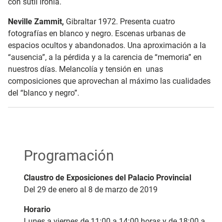
con sutil ironía.
Neville Zammit,
Gibraltar 1972. Presenta cuatro
fotografías en blanco y negro. Escenas urbanas de
espacios ocultos y abandonados. Una aproximación a la
“ausencia”, a la pérdida y a la carencia de “memoria” en
nuestros días. Melancolía y tensión en unas
composiciones que aprovechan al máximo las cualidades
del “blanco y negro”.
Programación
Claustro de Exposiciones del Palacio Provincial
Del 29 de enero al 8 de marzo de 2019
Horario
Lunes a viernes de 11:00 a 14:00 horas y de 18:00 a