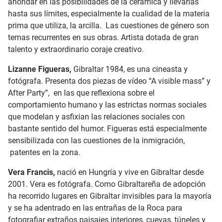
ahondar en las posibilidades de la cerámica y llevarlas
hasta sus límites, especialmente la cualidad de la materia
prima que utiliza, la arcilla. Las cuestiones de género son
temas recurrentes en sus obras. Artista dotada de gran
talento y extraordinario coraje creativo.
Lizanne Figueras,
Gibraltar 1984, es una cineasta y
fotógrafa. Presenta dos piezas de vídeo “A visible mass” y
After Party”, en las que reflexiona sobre el
comportamiento humano y las estrictas normas sociales
que modelan y asfixian las relaciones sociales con
bastante sentido del humor. Figueras está especialmente
sensibilizada con las cuestiones de la inmigración,
patentes en la zona.
Vera Francis,
nació en Hungría y vive en Gibraltar desde
2001. Vera es fotógrafa. Como Gibraltareña de adopción
ha recorrido lugares en Gibraltar invisibles para la mayoría
y se ha adentrado en las entrañas de la Roca para
fotografiar extraños paisajes interiores, cuevas, túneles y