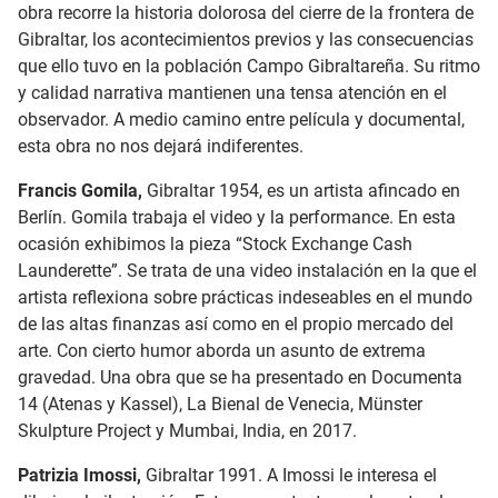
obra recorre la historia dolorosa del cierre de la frontera de
Gibraltar, los acontecimientos previos y las consecuencias
que ello tuvo en la población Campo Gibraltareña. Su ritmo
y calidad narrativa mantienen una tensa atención en el
observador. A medio camino entre película y documental,
esta obra no nos dejará indiferentes.
Francis Gomila,
Gibraltar 1954, es un artista afincado en
Berlín. Gomila trabaja el video y la performance. En esta
ocasión exhibimos la pieza “Stock Exchange Cash
Launderette”. Se trata de una video instalación en la que el
artista reflexiona sobre prácticas indeseables en el mundo
de las altas finanzas así como en el propio mercado del
arte. Con cierto humor aborda un asunto de extrema
gravedad. Una obra que se ha presentado en Documenta
14 (Atenas y Kassel), La Bienal de Venecia, Münster
Skulpture Project y Mumbai, India, en 2017.
Patrizia Imossi,
Gibraltar 1991. A Imossi le interesa el