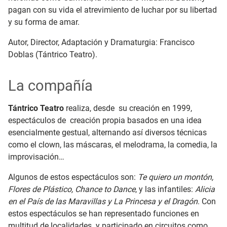
pagan con su vida el atrevimiento de luchar por su libertad
y su forma de amar.
Autor, Director, Adaptación y Dramaturgia: Francisco
Doblas (Tántrico Teatro).
La compañía
Tántrico Teatro
realiza, desde su creación en 1999,
espectáculos de creación propia basados en una idea
esencialmente gestual, alternando así diversos técnicas
como el clown, las máscaras, el melodrama, la comedia, la
improvisación…
Algunos de estos espectáculos son:
Te quiero un montón,
Flores de Plástico, Chance to Dance
, y las infantiles:
Alicia
en el País de las Maravillas y La Princesa y el Dragón
. Con
estos espectáculos se han representado funciones en
multitud de localidades y participado en circuitos como