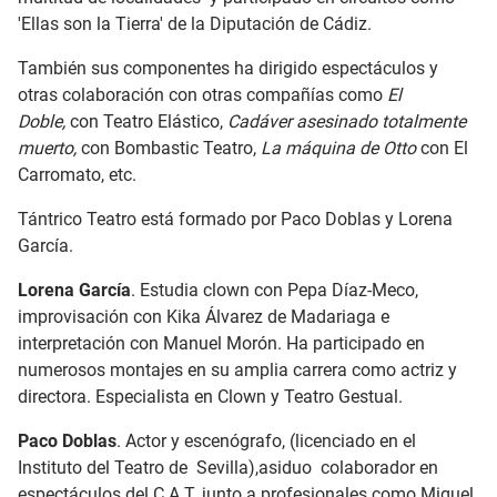
'Ellas son la Tierra' de la Diputación de Cádiz.
También sus componentes ha dirigido espectáculos y
otras colaboración con otras compañías como
El
Doble,
con Teatro Elástico,
Cadáver asesinado totalmente
muerto,
con Bombastic Teatro,
La máquina de Otto
con El
Carromato, etc.
Tántrico Teatro está formado por Paco Doblas y Lorena
García.
Lorena García
. Estudia clown con Pepa Díaz-Meco,
improvisación con Kika Álvarez de Madariaga e
interpretación con Manuel Morón. Ha participado en
numerosos montajes en su amplia carrera como actriz y
directora. Especialista en Clown y Teatro Gestual.
Paco Doblas
. Actor y escenógrafo, (licenciado en el
Instituto del Teatro de Sevilla),asiduo colaborador en
espectáculos del C.A.T. junto a profesionales como Miguel