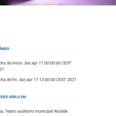
ÁNDO:
ha de inicio:
Sat Apr 17 00:00:00 CEST
21
cha de fin:
Sat Apr 17 13:00:00 CEST 2021
EDES VERLO EN:
a, Teatro auditorio municipal Alcalde