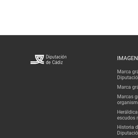
IMAGEN
Marca grá
Diputaci
Marca grá
Marcas gr
organism
Heráldica
escudos 
Historia 
Diputació