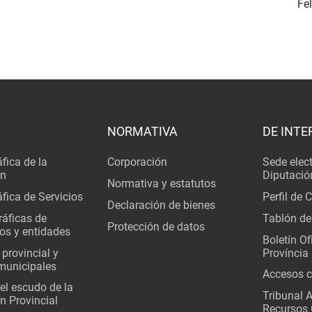
Fe
NORMATIVA
DE INTE
fica de la
Corporación
Sede elec
ón
Diputació
Normativa y estatutos
fica de Servicios
Perfil de 
Declaración de bienes
áficas de
Tablón de
Protección de datos
os y entidades
Boletín Ofi
 provincial y
Província
municipales
Accesos c
del escudo de la
Tribunal 
n Provincial
Recursos 