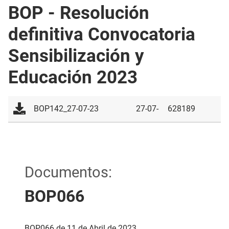
BOP - Resolución
definitiva Convocatoria
Sensibilización y
Educación 2023
BOP142_27-07-23
27-07-
628189
2023
Documentos:
BOP066
BOP066 de 11 de Abril de 2023