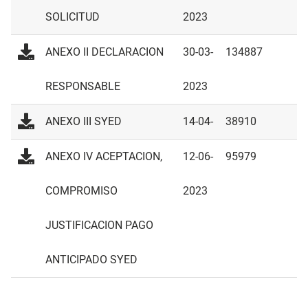
SOLICITUD
2023
ANEXO II DECLARACION
30-03-
134887
RESPONSABLE
2023
ANEXO III SYED
14-04-
38910
2023
ANEXO IV ACEPTACION,
12-06-
95979
COMPROMISO
2023
JUSTIFICACION PAGO
ANTICIPADO SYED