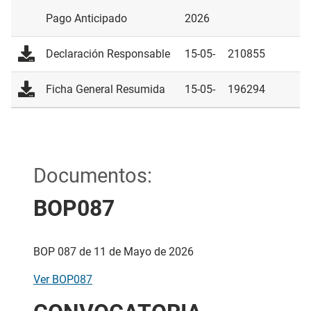
Pago Anticipado
2026
Declaración Responsable
15-05-
210855
2026
Ficha General Resumida
15-05-
196294
2026
Documentos:
BOP087
BOP 087 de 11 de Mayo de 2026
Ver BOP087