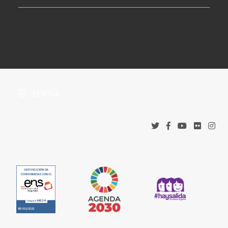
Tablón de Anuncios
¿Dónde estamos?
Boletín Oficial de la Província
Protección de datos
Accesos corporativos
Política de privacidad
Tribunal Administrativo de Recursos Contractuales
Política de cookies
EPICSA
Canal denuncias