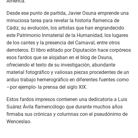
América.
Desde ese punto de partida, Javier Osuna emprende una
minuciosa tarea para revelar la historia flamenca de
Cádiz, su evolución, los artistas que han engrandecido
este Patrimonio Inmaterial de la Humanidad, los lugares
de los cantes y la presencia del Carnaval, entre otros
derroteros. El libro editado por Diputación hace corpóreos
esos fardos que se alojaban en el blog de Osuna,
ofreciendo el texto de su investigación, abundante
material fotográfico y valiosas piezas procedentes de un
arduo trabajo hemerográfico en diferentes fuentes como
–por ejemplo- la prensa del siglo XIX.
Estos fardos impresos contienen una dedicatoria a Luis
Suárez Ávila flamencólogo que durante muchos años
firmaba sus crónicas y columnas con el pseudónimo de
Wenceslao.