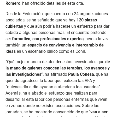
Romero
, han ofrecido detalles de esta cita.
Desde la Federación, que cuenta con 24 organizaciones
asociadas, se ha señalado que ya hay
120 plazas
cubiertas
y que aún podría hacerse un esfuerzo para dar
cabida a algunas personas más. El encuentro pretende
ser
formativo, con profesionales expertos
, pero a la vez
también un
espacio de convivencia e intercambio de
ideas
en un escenario idílico como es Conil.
“Qué mejor manera de atender estas necesidades que
de
la mano de quienes conocen las terapias, los avances y
las investigaciones
”, ha afirmado
Paula Conesa
, que ha
querido agradecer la labor que realizan las AFA y
“quienes día a día ayudan a atender a los usuarios”.
Además, ha alabado el esfuerzo que realizan para
desarrollar esta labor con personas enfermas que viven
en zonas donde no existen asociaciones. Sobre las
jornadas, se ha mostrado convencida de que “
van a ser