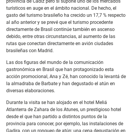
provincia de Cádiz pero sí supone uno de los mercados
turísticos en auge en el ámbito nacional. De hecho, el
gasto del turismo brasileño ha crecido un 17,7 % respecto
al año anterior y se prevé que el turismo procedente
directamente de Brasil continúe también en ascenso
debido, entre otras circunstancias, al aumento de las
rutas que conectan directamente en avión ciudades
brasileñas con Madrid.
Las dos figuras del mundo de la comunicación
gastronómica en Brasil que han protagonizado esta
acción promocional, Ana y Zé, han conocido la levantá de
la almadraba de Barbate y han degustado el atún en
diversas elaboraciones.
Durante la visita se han alojado en el hotel Meliá
Atlanterra de Zahara de los Atunes, un prestigioso hotel
desde el que han partido a distintos puntos de la
provincia para conocer, por ejemplo, las instalaciones de
Gadira, con un ronqueo de atún; una cena degustación en