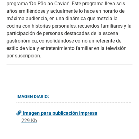
programa ‘Do Pão ao Caviar’. Este programa lleva seis
años emitiéndose y actualmente lo hace en horario de
máxima audiencia, en una dinámica que mezcla la
cocina con historias personales, recuerdos familiares y la
participación de personas destacadas de la escena
gastronómica, consolidándose como un referente de
estilo de vida y entretenimiento familiar en la televisión
por suscripción.
IMAGEN DIARIO:
Imagen para publicación impresa
229 Kb