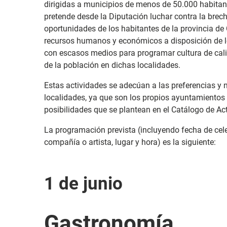
dirigidas a municipios de menos de 50.000 habitan
pretende desde la Diputación luchar contra la brec
oportunidades de los habitantes de la provincia de
recursos humanos y económicos a disposición de 
con escasos medios para programar cultura de calid
de la población en dichas localidades.
Estas actividades se adecúan a las preferencias y
localidades, ya que son los propios ayuntamientos 
posibilidades que se plantean en el Catálogo de Act
La programación prevista (incluyendo fecha de celeb
compañía o artista, lugar y hora) es la siguiente:
1 de junio
Gastronomía