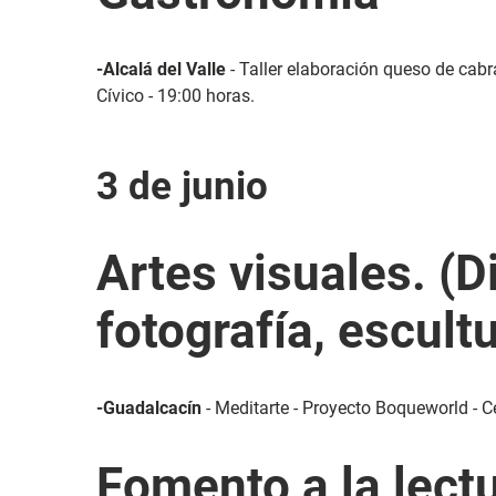
-Alcalá del Valle
- Taller elaboración queso de cabr
Cívico - 19:00 horas.
3 de junio
Artes visuales. (D
fotografía, escultu
-Guadalcacín
- Meditarte - Proyecto Boqueworld - Ce
Fomento a la lect