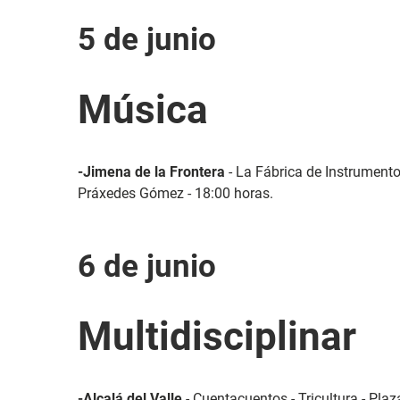
5 de junio
Música
-Jimena de la Frontera
- La Fábrica de Instrumento
Práxedes Gómez - 18:00 horas.
6 de junio
Multidisciplinar
-Alcalá del Valle
- Cuentacuentos - Tricultura - Plaz