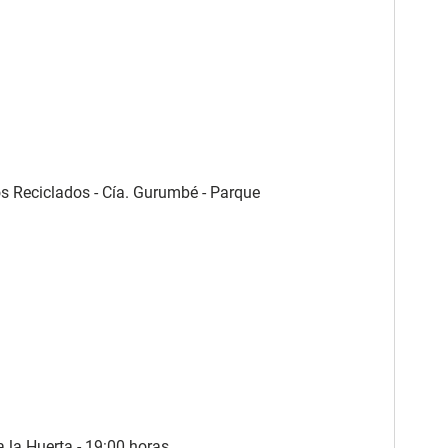
s Reciclados - Cía. Gurumbé - Parque
a la Huerta - 19:00 horas.