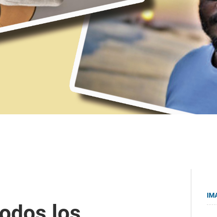
IM
todos los