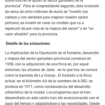
sobre todo en el apoyo al sector ganadero de la
provincia”. Para el vicepresidente segundo, esta inversión
de cerca de ocho millones de euros es “invertir con
cabeza y con seriedad para mejorar nuestro sector
primario; es invertir en crear un modelo que va a
repercutir de por vida en la mejora del sector” y en “un
valor añadido” para la provincia.
Detalle de las actuaciones
La implicación de la Diputación en el fomento, desarrollo
y mejora del sector ganadero provincial comenzó en
1958, con la adquisición de una finca en, por aquel
entonces, las afueras de Jerez - en lo que hoy se conoce
como la barriada de La Granja-. El traslado a la finca
actual -en el kilómetro 4,6 de la carretera de A-382- se
produce en 1971, como consecuencia del desarrollo
urbanístico de la ciudad. Los programas que se han
desarrollado en este centro han ido evolucionando con el
paso del tiempo y adaptándose a las necesidades. Desde