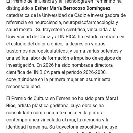
El Premio de la Ciencia y la Tecnología en Femenino ha
distinguido a
Esther María Berrocoso Domínguez
,
catedrática de la Universidad de Cádiz e investigadora de
referencia en neurociencia, neuropsicofarmacología y
salud mental. Su trayectoria científica, vinculada a la
Universidad de Cádiz y al INiBICA, ha estado centrada en
el estudio del dolor crónico, la depresión y otros
trastornos neuropsiquiátricos, y suma varias patentes y
una sólida labor de formación e impulso de equipos de
investigación. En 2026 ha sido nombrada directora
científica del INiBICA para el periodo 2026-2030,
convirtiéndose en la primera mujer en asumir esta
responsabilidad.
El Premio de Cultura en Femenino ha sido para
Maral
Ríos
, artista plástica gaditana, cuya obra se ha
consolidado como una referencia en la pintura
contemporánea vinculada al mar, la memoria y la
identidad femenina. Su trayectoria expositiva incluye