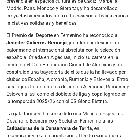
presencia en espacios culturales de Cádiz, Marbella,
Madrid, París, Mónaco y Gibraltar, y ha desarrollado
proyectos vinculados tanto a la creación artística como a
iniciativas solidarias y benéficas.
El Premio del Deporte en Femenino ha reconocido a
Jennifer Gutiérrez Bermejo
, jugadora profesional de
balonmano e internacional absoluta con la selección
española. Criada en Algeciras, inició su carrera en la
cantera del Club Balonmano Ciudad de Algeciras y ha
construido una trayectoria de élite que la ha llevado por
clubes de España, Alemania, Rumanía y Eslovenia. Entre
sus logros figuran títulos de liga en Alemania, Rumanía y
Eslovenia, así como el doblete de liga y copa logrado en
la temporada 2025/26 con el CS Gloria Bistrița.
La gala también ha concedido una Mención Especial al
Desarrollo Económico y Social en Femenino a las
Estibadoras de la Conservera de Tarifa
, en
reconocimiento a su aportación al tejido económico y