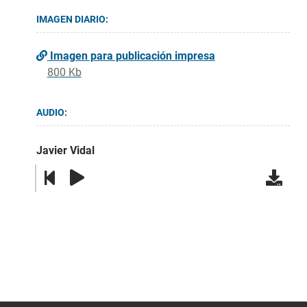
IMAGEN DIARIO:
Imagen para publicación impresa
800 Kb
AUDIO:
Javier Vidal