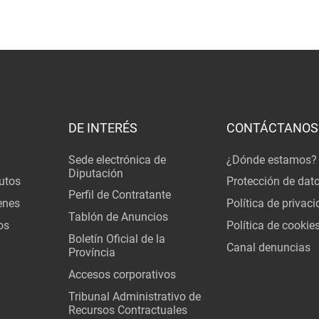
DE INTERÉS
CONTÁCTANOS
Sede electrónica de
¿Dónde estamos?
Diputación
utos
Protección de dat
Perfil de Contratante
enes
Política de privac
Tablón de Anuncios
os
Política de cookie
Boletín Oficial de la
Canal denuncias
Província
Accesos corporativos
Tribunal Administrativo de
Recursos Contractuales