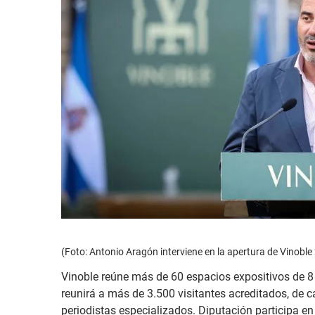
(Foto: Antonio Aragón interviene en la apertura de Vinoble
Vinoble reúne más de 60 espacios expositivos de 8 
reunirá a más de 3.500 visitantes acreditados, de 
periodistas especializados. Diputación participa en