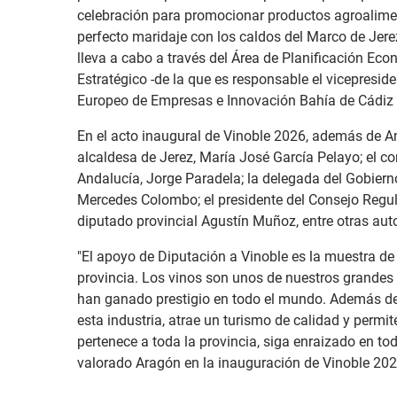
celebración para promocionar productos agroalimen
perfecto maridaje con los caldos del Marco de Jerez
lleva a cabo a través del Área de Planificación Ec
Estratégico -de la que es responsable el vicepresid
Europeo de Empresas e Innovación Bahía de Cádiz 
En el acto inaugural de Vinoble 2026, además de An
alcaldesa de Jerez, María José García Pelayo; el co
Andalucía, Jorge Paradela; la delegada del Gobiern
Mercedes Colombo; el presidente del Consejo Regula
diputado provincial Agustín Muñoz, entre otras aut
"El apoyo de Diputación a Vinoble es la muestra de a
provincia. Los vinos son unos de nuestros grandes 
han ganado prestigio en todo el mundo. Además de
esta industria, atrae un turismo de calidad y permit
pertenece a toda la provincia, siga enraizado en t
valorado Aragón en la inauguración de Vinoble 202