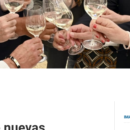
IM
e nuevas