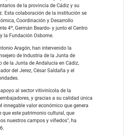
tarios de la provincia de Cádiz y su
. Esta colaboración de la institución se
onómica, Coordinación y Desarrollo
ente 4º, Germán Beardo- y junto el Centro
y la Fundación Osborne.
tonio Aragón, han intervenido la
nsejero de Industria de la Junta de
o de la Junta de Andalucía en Cádiz,
dor del Jerez, César Saldaña y el
oridades.
poyo al sector vitivinícola de la
embajadores, y gracias a su calidad única
l innegable valor económico que genera
e que este patrimonio cultural, que
odos nuestros campos y viñedos", ha
6.