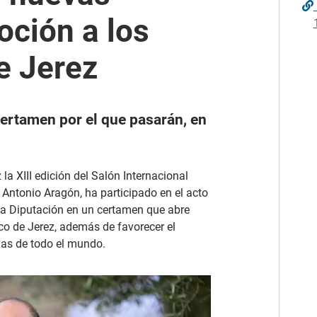
ción a los
e Jerez
certamen por el que pasarán, en
 la XIII edición del Salón Internacional
 Antonio Aragón, ha participado en el acto
 la Diputación en un certamen que abre
o de Jerez, además de favorecer el
olas de todo el mundo.