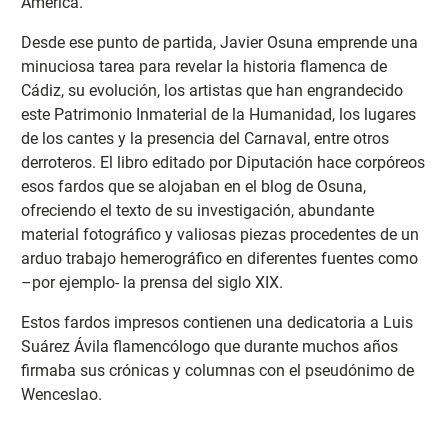
América.
Desde ese punto de partida, Javier Osuna emprende una
minuciosa tarea para revelar la historia flamenca de
Cádiz, su evolución, los artistas que han engrandecido
este Patrimonio Inmaterial de la Humanidad, los lugares
de los cantes y la presencia del Carnaval, entre otros
derroteros. El libro editado por Diputación hace corpóreos
esos fardos que se alojaban en el blog de Osuna,
ofreciendo el texto de su investigación, abundante
material fotográfico y valiosas piezas procedentes de un
arduo trabajo hemerográfico en diferentes fuentes como
–por ejemplo- la prensa del siglo XIX.
Estos fardos impresos contienen una dedicatoria a Luis
Suárez Ávila flamencólogo que durante muchos años
firmaba sus crónicas y columnas con el pseudónimo de
Wenceslao.