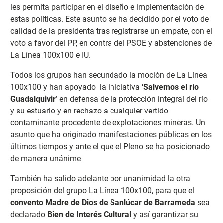
les permita participar en el diseño e implementación de
estas políticas. Este asunto se ha decidido por el voto de
calidad de la presidenta tras registrarse un empate, con el
voto a favor del PP, en contra del PSOE y abstenciones de
La Línea 100x100 e IU.
Todos los grupos han secundado la moción de La Línea
100x100 y han apoyado la iniciativa ‘
Salvemos el río
Guadalquivir
’ en defensa de la protección integral del río
y su estuario y en rechazo a cualquier vertido
contaminante procedente de explotaciones mineras. Un
asunto que ha originado manifestaciones públicas en los
últimos tiempos y ante el que el Pleno se ha posicionado
de manera unánime
También ha salido adelante por unanimidad la otra
proposición del grupo La Línea 100x100, para que el
convento Madre de Dios de Sanlúcar de Barrameda
sea
declarado
Bien de Interés Cultural
y así garantizar su