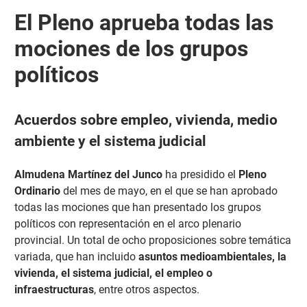
El Pleno aprueba todas las
mociones de los grupos
políticos
Acuerdos sobre empleo, vivienda, medio
ambiente y el sistema judicial
Almudena Martínez del Junco
ha presidido el
Pleno
Ordinario
del mes de mayo, en el que se han aprobado
todas las mociones que han presentado los grupos
políticos con representación en el arco plenario
provincial. Un total de ocho proposiciones sobre temática
variada, que han incluido
asuntos medioambientales, la
vivienda, el sistema judicial, el empleo o
infraestructuras
, entre otros aspectos.