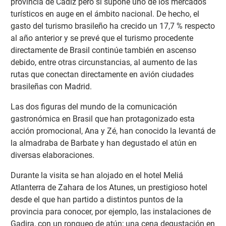
provincia de Cádiz pero sí supone uno de los mercados
turísticos en auge en el ámbito nacional. De hecho, el
gasto del turismo brasileño ha crecido un 17,7 % respecto
al año anterior y se prevé que el turismo procedente
directamente de Brasil continúe también en ascenso
debido, entre otras circunstancias, al aumento de las
rutas que conectan directamente en avión ciudades
brasileñas con Madrid.
Las dos figuras del mundo de la comunicación
gastronómica en Brasil que han protagonizado esta
acción promocional, Ana y Zé, han conocido la levantá de
la almadraba de Barbate y han degustado el atún en
diversas elaboraciones.
Durante la visita se han alojado en el hotel Meliá
Atlanterra de Zahara de los Atunes, un prestigioso hotel
desde el que han partido a distintos puntos de la
provincia para conocer, por ejemplo, las instalaciones de
Gadira, con un ronqueo de atún; una cena degustación en