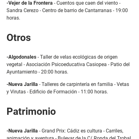
-Vejer de la Frontera
- Cuentos que caen del viento -
Sandra Cerezo - Centro de barrio de Cantarranas - 19:00
horas.
Otros
-Algodonales
- Taller de velas ecológicas de origen
vegetal - Asociación Psicoeducativa Casiopea - Patio del
Ayuntamiento - 20:00 horas.
-Nueva Jarilla
- Talleres de carpintería en familia - Vetas
y Virutas - Edificio de Formación - 11:00 horas.
Patrimonio
-Nueva Jarilla
- Grand Prix: Cádiz es cultura - Carriles,
animación y aventura - Bulevar de la C/ Ronda del Trobal