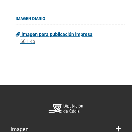
IMAGEN DIARIO:
Imagen para publicación impresa
601 Kb
Imagen