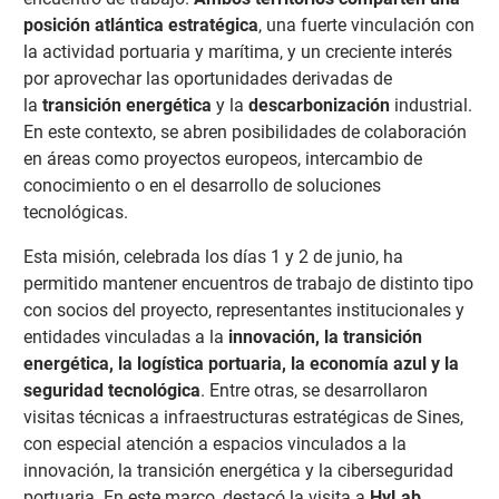
posición atlántica estratégica
, una fuerte vinculación con
la actividad portuaria y marítima, y un creciente interés
por aprovechar las oportunidades derivadas de
la
transición energética
y la
descarbonización
industrial.
En este contexto, se abren posibilidades de colaboración
en áreas como proyectos europeos, intercambio de
conocimiento o en el desarrollo de soluciones
tecnológicas.
Esta misión, celebrada los días 1 y 2 de junio, ha
permitido mantener encuentros de trabajo de distinto tipo
con socios del proyecto, representantes institucionales y
entidades vinculadas a la
innovación, la transición
energética, la logística portuaria, la economía azul y la
seguridad tecnológica
. Entre otras, se desarrollaron
visitas técnicas a infraestructuras estratégicas de Sines,
con especial atención a espacios vinculados a la
innovación, la transición energética y la ciberseguridad
portuaria. En este marco, destacó la visita a
HyLab
,