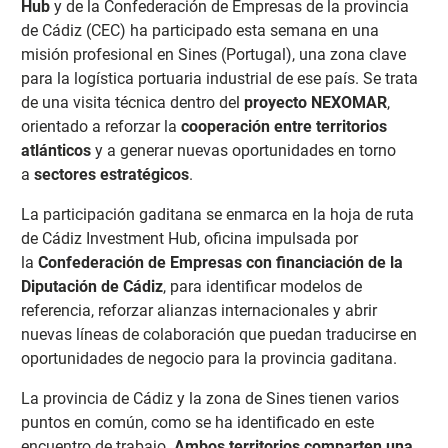
Hub
y de la Confederación de Empresas de la provincia
de Cádiz (CEC) ha participado esta semana en una
misión profesional en Sines (Portugal), una zona clave
para la logística portuaria industrial de ese país. Se trata
de una visita técnica dentro del
proyecto NEXOMAR
,
orientado a reforzar la
cooperación entre territorios
atlánticos
y a generar nuevas oportunidades en torno
a
sectores estratégicos
.
La participación gaditana se enmarca en la hoja de ruta
de Cádiz Investment Hub, oficina impulsada por
la
Confederación de Empresas con financiación de la
Diputación de Cádiz
, para identificar modelos de
referencia, reforzar alianzas internacionales y abrir
nuevas líneas de colaboración que puedan traducirse en
oportunidades de negocio para la provincia gaditana.
La provincia de Cádiz y la zona de Sines tienen varios
puntos en común, como se ha identificado en este
encuentro de trabajo.
Ambos territorios comparten una