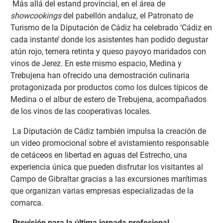
Más allá del estand provincial, en el área de
showcookings
del pabellón andaluz, el Patronato de
Turismo de la Diputación de Cádiz ha celebrado ‘Cádiz en
cada instante’ donde los asistentes han podido degustar
atún rojo, ternera retinta y queso payoyo maridados con
vinos de Jerez. En este mismo espacio, Medina y
Trebujena han ofrecido una demostración culinaria
protagonizada por productos como los dulces típicos de
Medina o el albur de estero de Trebujena, acompañados
de los vinos de las cooperativas locales.
La Diputación de Cádiz también impulsa la creación de
un vídeo promocional sobre el avistamiento responsable
de cetáceos en libertad en aguas del Estrecho, una
experiencia única que pueden disfrutar los visitantes al
Campo de Gibraltar gracias a las excursiones marítimas
que organizan varias empresas especializadas de la
comarca.
Previsión para la última jornada profesional