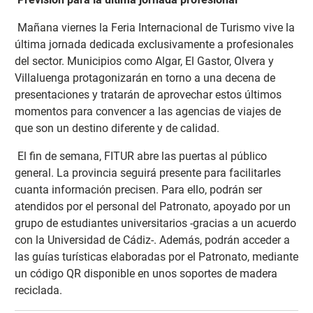
Mañana viernes la Feria Internacional de Turismo vive la
última jornada dedicada exclusivamente a profesionales
del sector. Municipios como Algar, El Gastor, Olvera y
Villaluenga protagonizarán en torno a una decena de
presentaciones y tratarán de aprovechar estos últimos
momentos para convencer a las agencias de viajes de
que son un destino diferente y de calidad.
El fin de semana, FITUR abre las puertas al público
general. La provincia seguirá presente para facilitarles
cuanta información precisen. Para ello, podrán ser
atendidos por el personal del Patronato, apoyado por un
grupo de estudiantes universitarios -gracias a un acuerdo
con la Universidad de Cádiz-. Además, podrán acceder a
las guías turísticas elaboradas por el Patronato, mediante
un código QR disponible en unos soportes de madera
reciclada.