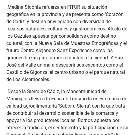
Medina Sidonia refuerza en FITUR su situación
geográfica en la provincia y se presenta como ‘Corazón
de Cádiz’ y destino privilegiado con diversidad de
recursos naturales, culturales y gastronómicos. Alcalá de
los Gazules apuesta por consolidarse como destino
cultural, con la Nueva Sala de Muestras Etnográficas y el
futuro Centro Alejandro Sanz Experience como las
grandes bazas para atraer a turistas a la ciudad. Y San
José del Valle anima a descubrir sus encantos como el
Castillo de Gigonza, el centro urbano o el parque natural
de Los Alcornocales.
Desde la Sierra de Cádiz, la Mancomunidad de
Municipios lleva a la Feria de Turismo la nueva marca de
calidad agroalimentaria ‘Sabor a Sierra’, con la que trata
de contribuir al desarrollo sostenible de la comarca y
apoyar a los productores locales. Bornos apuesta por
ofrecer la tradición, el sentimiento y la participación de su
Carnaval, “la fiesta más sobresaliente y arraigada” del