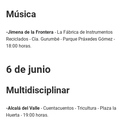
Música
-Jimena de la Frontera
- La Fábrica de Instrumentos
Reciclados - Cía. Gurumbé - Parque Práxedes Gómez -
18:00 horas.
6 de junio
Multidisciplinar
-Alcalá del Valle
- Cuentacuentos - Tricultura - Plaza la
Huerta - 19:00 horas.