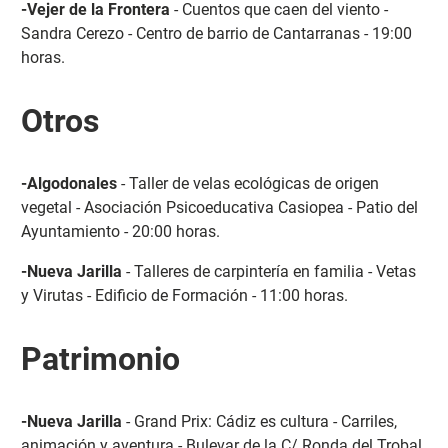
-Vejer de la Frontera
- Cuentos que caen del viento -
Sandra Cerezo - Centro de barrio de Cantarranas - 19:00
horas.
Otros
-Algodonales
- Taller de velas ecológicas de origen
vegetal - Asociación Psicoeducativa Casiopea - Patio del
Ayuntamiento - 20:00 horas.
-Nueva Jarilla
- Talleres de carpintería en familia - Vetas
y Virutas - Edificio de Formación - 11:00 horas.
Patrimonio
-Nueva Jarilla
- Grand Prix: Cádiz es cultura - Carriles,
animación y aventura - Bulevar de la C/ Ronda del Trobal