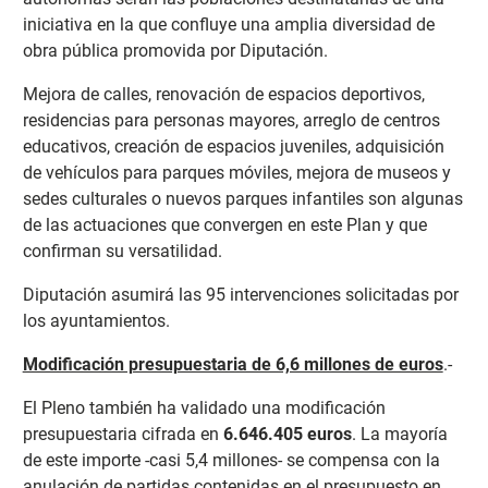
iniciativa en la que confluye una amplia diversidad de
obra pública promovida por Diputación.
Mejora de calles, renovación de espacios deportivos,
residencias para personas mayores, arreglo de centros
educativos, creación de espacios juveniles, adquisición
de vehículos para parques móviles, mejora de museos y
sedes culturales o nuevos parques infantiles son algunas
de las actuaciones que convergen en este Plan y que
confirman su versatilidad.
Diputación asumirá las 95 intervenciones solicitadas por
los ayuntamientos.
Modificación presupuestaria de 6,6 millones de euros
.-
El Pleno también ha validado una modificación
presupuestaria cifrada en
6.646.405 euros
. La mayoría
de este importe -casi 5,4 millones- se compensa con la
anulación de partidas contenidas en el presupuesto en