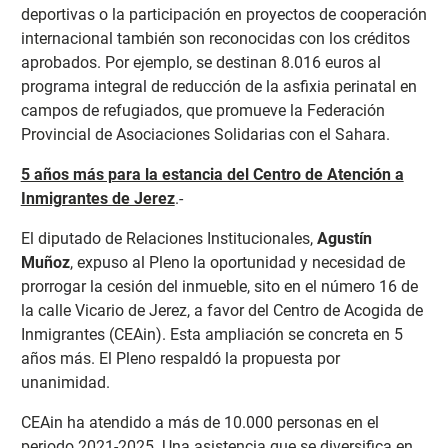
deportivas o la participación en proyectos de cooperación
internacional también son reconocidas con los créditos
aprobados. Por ejemplo, se destinan 8.016 euros al
programa integral de reducción de la asfixia perinatal en
campos de refugiados, que promueve la Federación
Provincial de Asociaciones Solidarias con el Sahara.
5 años más para la estancia del Centro de Atención a
Inmigrantes de Jerez
.-
El diputado de Relaciones Institucionales,
Agustín
Muñoz
, expuso al Pleno la oportunidad y necesidad de
prorrogar la cesión del inmueble, sito en el número 16 de
la calle Vicario de Jerez, a favor del Centro de Acogida de
Inmigrantes (CEAin). Esta ampliación se concreta en 5
años más. El Pleno respaldó la propuesta por
unanimidad.
CEAin ha atendido a más de 10.000 personas en el
periodo 2021-2025. Una asistencia que se diversifica en