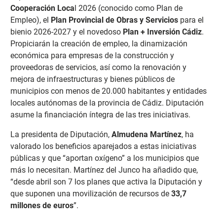
Cooperación Loca
l 2026 (conocido como Plan de
Empleo), el
Plan Provincial de Obras y Servicios
para el
bienio 2026-2027 y el novedoso
Plan + Inversión Cádiz
.
Propiciarán la creación de empleo, la dinamización
económica para empresas de la construcción y
proveedoras de servicios, así como la renovación y
mejora de infraestructuras y bienes públicos de
municipios con menos de 20.000 habitantes y entidades
locales autónomas de la provincia de Cádiz. Diputación
asume la financiación íntegra de las tres iniciativas.
La presidenta de Diputación,
Almudena Martínez
, ha
valorado los beneficios aparejados a estas iniciativas
públicas y que “aportan oxígeno” a los municipios que
más lo necesitan. Martínez del Junco ha añadido que,
“desde abril son 7 los planes que activa la Diputación y
que suponen una movilización de recursos de
33,7
millones de euros
”.