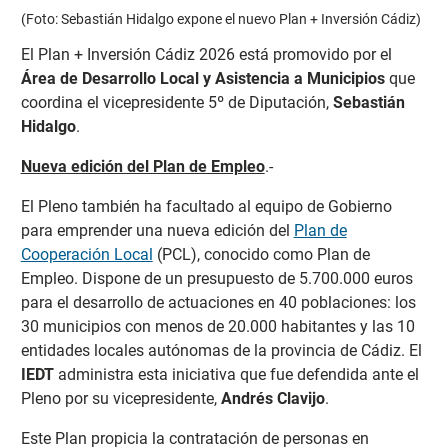
(Foto: Sebastián Hidalgo expone el nuevo Plan + Inversión Cádiz)
El Plan + Inversión Cádiz 2026 está promovido por el
Área de Desarrollo Local y Asistencia a Municipios
que
coordina el vicepresidente 5º de Diputación,
Sebastián
Hidalgo
.
Nueva edición del Plan de Empleo
.-
El Pleno también ha facultado al equipo de Gobierno
para emprender una nueva edición del
Plan de
Cooperación Local
(PCL), conocido como Plan de
Empleo. Dispone de un presupuesto de 5.700.000 euros
para el desarrollo de actuaciones en 40 poblaciones: los
30 municipios con menos de 20.000 habitantes y las 10
entidades locales autónomas de la provincia de Cádiz. El
IEDT
administra esta iniciativa que fue defendida ante el
Pleno por su vicepresidente,
Andrés Clavijo
.
Este Plan propicia la contratación de personas en