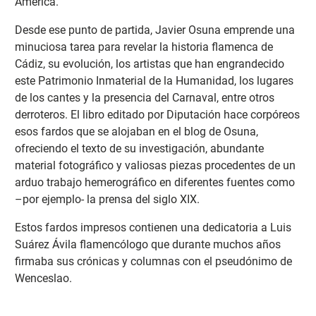
América.
Desde ese punto de partida, Javier Osuna emprende una
minuciosa tarea para revelar la historia flamenca de
Cádiz, su evolución, los artistas que han engrandecido
este Patrimonio Inmaterial de la Humanidad, los lugares
de los cantes y la presencia del Carnaval, entre otros
derroteros. El libro editado por Diputación hace corpóreos
esos fardos que se alojaban en el blog de Osuna,
ofreciendo el texto de su investigación, abundante
material fotográfico y valiosas piezas procedentes de un
arduo trabajo hemerográfico en diferentes fuentes como
–por ejemplo- la prensa del siglo XIX.
Estos fardos impresos contienen una dedicatoria a Luis
Suárez Ávila flamencólogo que durante muchos años
firmaba sus crónicas y columnas con el pseudónimo de
Wenceslao.