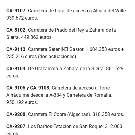
CA-9107
.
Carretera de Lora, de acceso a Alcalá del Valle.
939.672 euros.
CA-8102
.
Carretera de Prado del Rey a Zahara de la
Sierra. 449.862 euros.
CA-9113
.
Carretera Setenil-El Gastor. 1.684.353 euros +
235.216 euros (dos actuaciones).
CA-9104
.
De Grazalema a Zahara de la Sierra. 861.529
euros.
CA-9106 y CA-9108
.
Carretera de acceso a Torre
Alháquime desde la A-384 y Carretera de Romaila.
950.192 euros.
CA-9208
.
Carretera El Cobre (Algeciras). 318.358 euros.
CA-9207
.
Los Barrios-Estación de San Roque. 312.003
euros.