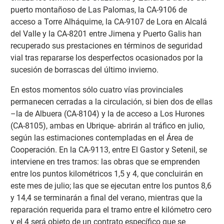
puerto montañoso de Las Palomas, la CA-9106 de
acceso a Torre Alháquime, la CA-9107 de Lora en Alcalá
del Valle y la CA-8201 entre Jimena y Puerto Galis han
recuperado sus prestaciones en términos de seguridad
vial tras repararse los desperfectos ocasionados por la
sucesión de borrascas del último invierno.
En estos momentos sólo cuatro vías provinciales
permanecen cerradas a la circulación, si bien dos de ellas
–la de Albuera (CA-8104) y la de acceso a Los Hurones
(CA-8105), ambas en Ubrique- abrirán al tráfico en julio,
según las estimaciones contempladas en el Área de
Cooperación. En la CA-9113, entre El Gastor y Setenil, se
interviene en tres tramos: las obras que se emprenden
entre los puntos kilométricos 1,5 y 4, que concluirán en
este mes de julio; las que se ejecutan entre los puntos 8,6
y 14,4 se terminarán a final del verano, mientras que la
reparación requerida para el tramo entre el kilómetro cero
y el 4 será objeto de un contrato específico que se