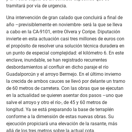
tramitará por vía de urgencia.
Una intervención de gran calado que concluirá a final de
año –previsiblemente en noviembre- será la que se lleva
a cabo en la CA-9101, entre Olvera y Coripe. Diputación
invierte en esta actuación casi tres millones de euros con
el propósito de resolver una solución técnica duradera en
un punto de especial complejidad: el kilómetro 6. En este
enclave, inundable, se han registrado recurrentes
desbordamientos al confluir en dicho paraje el río
Guadalporcún y el arroyo Bermejo. En el último invierno
la crecida de ambos cauces se llevó por delante un tramo
de 60 metros de carretera. Con las obras que se ejecutan
en la actualidad se quieren asentar dos pasos –uno que
salve el arroyo y otro el río-, de 45 y 60 metros de
longitud. Ya se está preparando la base de terraplén
conforme a la dimensión de estas nuevas obras. Su
ejecución propiciará una elevación de la rasante, más
allá de los tres metros sobre la actual cota.