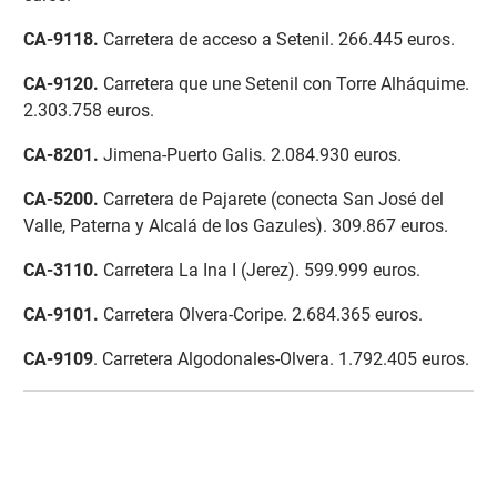
CA-9118
.
Carretera de acceso a Setenil. 266.445 euros.
CA-9120.
Carretera que une Setenil con Torre Alháquime.
2.303.758 euros.
CA-8201
.
Jimena-Puerto Galis. 2.084.930 euros.
CA-5200
.
Carretera de Pajarete (conecta San José del
Valle, Paterna y Alcalá de los Gazules). 309.867 euros.
CA-3110
.
Carretera La Ina I (Jerez). 599.999 euros.
CA-9101
.
Carretera Olvera-Coripe. 2.684.365 euros.
CA-9109
. Carretera Algodonales-Olvera. 1.792.405 euros.