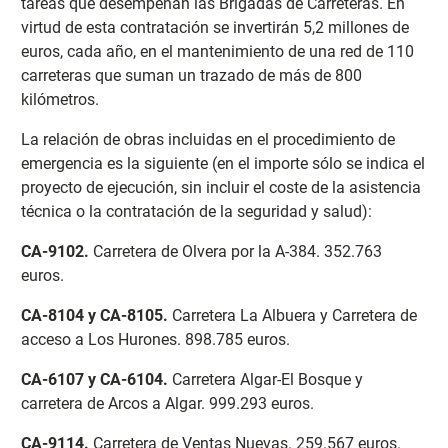
tareas que desempeñan las Brigadas de Carreteras. En
virtud de esta contratación se invertirán 5,2 millones de
euros, cada año, en el mantenimiento de una red de 110
carreteras que suman un trazado de más de 800
kilómetros.
La relación de obras incluidas en el procedimiento de
emergencia es la siguiente (en el importe sólo se indica el
proyecto de ejecución, sin incluir el coste de la asistencia
técnica o la contratación de la seguridad y salud):
CA-9102
.
Carretera de Olvera por la A-384. 352.763
euros.
CA-8104 y CA-8105
.
Carretera La Albuera y Carretera de
acceso a Los Hurones. 898.785 euros.
CA-6107 y CA-6104
.
Carretera Algar-El Bosque y
carretera de Arcos a Algar. 999.293 euros.
CA-9114
.
Carretera de Ventas Nuevas. 259.567 euros.