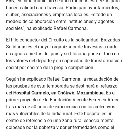
FAN, en cada municipio se unen muchos esfuerzos para
hacer realidad cada travesía. Participan ayuntamientos,
clubes, asociaciones y empresas locales. Es todo un
modelo de colaboración entre instituciones y agentes
sociales”, ha explicado Rafael Carmona.
El hilo conductor del Circuito es la solidaridad. Brazadas
Solidarias es el mayor organizador de travesías a nado
en aguas abiertas del país y su filosofía pone el foco en
los valores del deporte y su capacidad de transformación
social por encima de la propia competición.
Según ha explicado Rafael Carmona, la recaudación de
las pruebas de esta temporada se destinará al refuerzo
del
Hospital Carmelo, en Chókwè, Mozambique
. Es el
primer proyecto de la Fundación Vicente Ferrer en África
tras más de 50 años de experiencia con los colectivos
más vulnerables de la India rural. Este hospital es un
centro de referencia en una zona rural especialmente
golpeada por la pobreza y por enfermedades como el