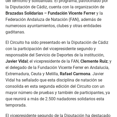
del territorio y solidaridad. El programa, patrocinado por
la Diputación de Cádiz, cuenta con la organización de
Brazadas Solidarias – Fundación Vicente Ferrer
y la
Federación Andaluza de Natación (FAN), además de
numerosos ayuntamientos, clubes y otras entidades
gaditanas.
El Circuito ha sido presentado en la Diputación de Cádiz
con la participación del vicepresidente segundo y
responsable del Servicio de Deportes de la institución,
Javier Vidal
; el vicepresidente de la FAN,
Clemente Ruiz
; y
el delegado de la Fundación Vicente Ferrer en Andalucía,
Extremadura, Ceuta y Melilla,
Rafael Carmona
. Javier
Vidal ha señalado que esta disciplina de natación se
consolida en esta segunda edición del Circuito con un
mayor número de pruebas y también de participantes, ya
que reunirá a más de 2.500 nadadores solidarios esta
temporada.
El vicepresidente segundo de la Diputación ha destacado