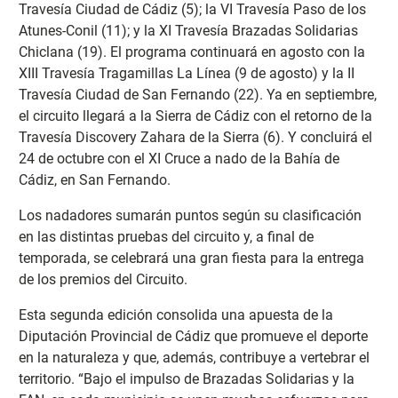
Travesía Ciudad de Cádiz (5); la VI Travesía Paso de los
Atunes-Conil (11); y la XI Travesía Brazadas Solidarias
Chiclana (19). El programa continuará en agosto con la
XIII Travesía Tragamillas La Línea (9 de agosto) y la II
Travesía Ciudad de San Fernando (22). Ya en septiembre,
el circuito llegará a la Sierra de Cádiz con el retorno de la
Travesía Discovery Zahara de la Sierra (6). Y concluirá el
24 de octubre con el XI Cruce a nado de la Bahía de
Cádiz, en San Fernando.
Los nadadores sumarán puntos según su clasificación
en las distintas pruebas del circuito y, a final de
temporada, se celebrará una gran fiesta para la entrega
de los premios del Circuito.
Esta segunda edición consolida una apuesta de la
Diputación Provincial de Cádiz que promueve el deporte
en la naturaleza y que, además, contribuye a vertebrar el
territorio. “Bajo el impulso de Brazadas Solidarias y la