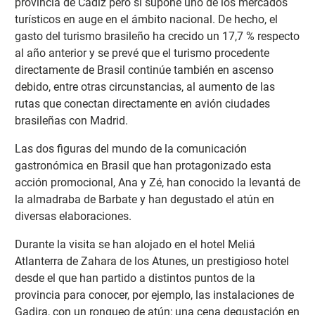
provincia de Cádiz pero sí supone uno de los mercados
turísticos en auge en el ámbito nacional. De hecho, el
gasto del turismo brasileño ha crecido un 17,7 % respecto
al año anterior y se prevé que el turismo procedente
directamente de Brasil continúe también en ascenso
debido, entre otras circunstancias, al aumento de las
rutas que conectan directamente en avión ciudades
brasileñas con Madrid.
Las dos figuras del mundo de la comunicación
gastronómica en Brasil que han protagonizado esta
acción promocional, Ana y Zé, han conocido la levantá de
la almadraba de Barbate y han degustado el atún en
diversas elaboraciones.
Durante la visita se han alojado en el hotel Meliá
Atlanterra de Zahara de los Atunes, un prestigioso hotel
desde el que han partido a distintos puntos de la
provincia para conocer, por ejemplo, las instalaciones de
Gadira, con un ronqueo de atún; una cena degustación en