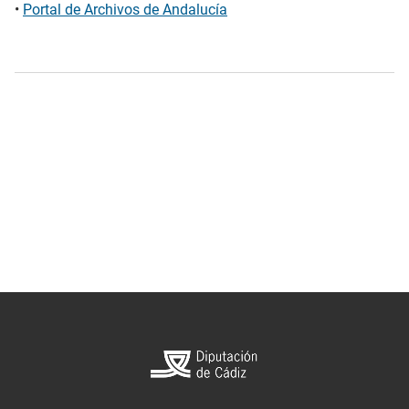
•
Portal de Archivos de Andalucía