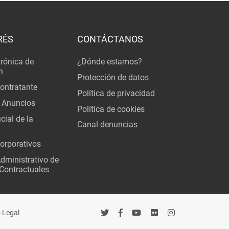
RÉS
CONTÁCTANOS
trónica de
¿Dónde estamos?
n
Protección de datos
Contratante
Política de privacidad
 Anuncios
Política de cookies
cial de la
Canal denuncias
orporativos
Administrativo de
Contractuales
 Legal