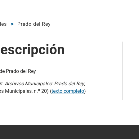
les
Prado del Rey
escripción
 de Prado del Rey
ús:
Archivos Municipales: Prado del Rey
,
s Municipales, n.º 20) (
texto completo
)