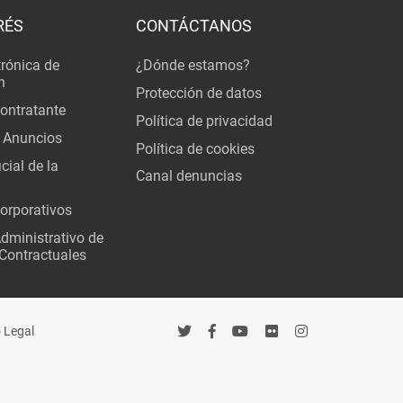
RÉS
CONTÁCTANOS
trónica de
¿Dónde estamos?
n
Protección de datos
Contratante
Política de privacidad
 Anuncios
Política de cookies
cial de la
Canal denuncias
orporativos
Administrativo de
Contractuales
 Legal