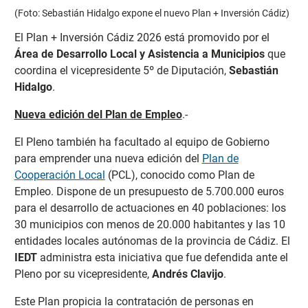
(Foto: Sebastián Hidalgo expone el nuevo Plan + Inversión Cádiz)
El Plan + Inversión Cádiz 2026 está promovido por el
Área de Desarrollo Local y Asistencia a Municipios
que
coordina el vicepresidente 5º de Diputación,
Sebastián
Hidalgo
.
Nueva edición del Plan de Empleo
.-
El Pleno también ha facultado al equipo de Gobierno
para emprender una nueva edición del
Plan de
Cooperación Local
(PCL), conocido como Plan de
Empleo. Dispone de un presupuesto de 5.700.000 euros
para el desarrollo de actuaciones en 40 poblaciones: los
30 municipios con menos de 20.000 habitantes y las 10
entidades locales autónomas de la provincia de Cádiz. El
IEDT
administra esta iniciativa que fue defendida ante el
Pleno por su vicepresidente,
Andrés Clavijo
.
Este Plan propicia la contratación de personas en