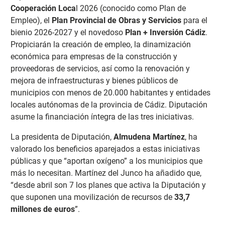
Cooperación Loca
l 2026 (conocido como Plan de
Empleo), el
Plan Provincial de Obras y Servicios
para el
bienio 2026-2027 y el novedoso
Plan + Inversión Cádiz
.
Propiciarán la creación de empleo, la dinamización
económica para empresas de la construcción y
proveedoras de servicios, así como la renovación y
mejora de infraestructuras y bienes públicos de
municipios con menos de 20.000 habitantes y entidades
locales autónomas de la provincia de Cádiz. Diputación
asume la financiación íntegra de las tres iniciativas.
La presidenta de Diputación,
Almudena Martínez
, ha
valorado los beneficios aparejados a estas iniciativas
públicas y que “aportan oxígeno” a los municipios que
más lo necesitan. Martínez del Junco ha añadido que,
“desde abril son 7 los planes que activa la Diputación y
que suponen una movilización de recursos de
33,7
millones de euros
”.