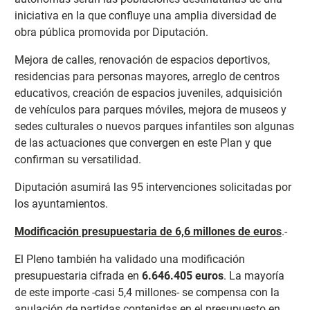
iniciativa en la que confluye una amplia diversidad de
obra pública promovida por Diputación.
Mejora de calles, renovación de espacios deportivos,
residencias para personas mayores, arreglo de centros
educativos, creación de espacios juveniles, adquisición
de vehículos para parques móviles, mejora de museos y
sedes culturales o nuevos parques infantiles son algunas
de las actuaciones que convergen en este Plan y que
confirman su versatilidad.
Diputación asumirá las 95 intervenciones solicitadas por
los ayuntamientos.
Modificación presupuestaria de 6,6 millones de euros
.-
El Pleno también ha validado una modificación
presupuestaria cifrada en
6.646.405 euros
. La mayoría
de este importe -casi 5,4 millones- se compensa con la
anulación de partidas contenidas en el presupuesto en