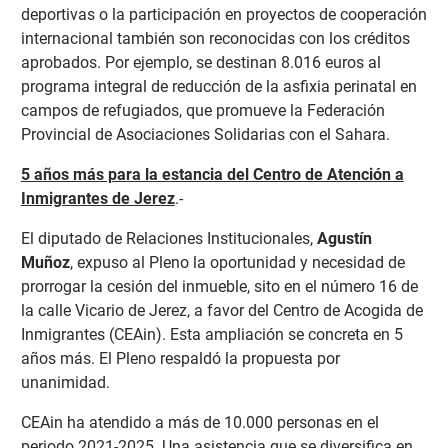
deportivas o la participación en proyectos de cooperación
internacional también son reconocidas con los créditos
aprobados. Por ejemplo, se destinan 8.016 euros al
programa integral de reducción de la asfixia perinatal en
campos de refugiados, que promueve la Federación
Provincial de Asociaciones Solidarias con el Sahara.
5 años más para la estancia del Centro de Atención a
Inmigrantes de Jerez
.-
El diputado de Relaciones Institucionales,
Agustín
Muñoz
, expuso al Pleno la oportunidad y necesidad de
prorrogar la cesión del inmueble, sito en el número 16 de
la calle Vicario de Jerez, a favor del Centro de Acogida de
Inmigrantes (CEAin). Esta ampliación se concreta en 5
años más. El Pleno respaldó la propuesta por
unanimidad.
CEAin ha atendido a más de 10.000 personas en el
periodo 2021-2025. Una asistencia que se diversifica en