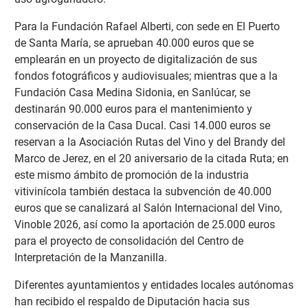
Para la Fundación Rafael Alberti, con sede en El Puerto
de Santa María, se aprueban 40.000 euros que se
emplearán en un proyecto de digitalización de sus
fondos fotográficos y audiovisuales; mientras que a la
Fundación Casa Medina Sidonia, en Sanlúcar, se
destinarán 90.000 euros para el mantenimiento y
conservación de la Casa Ducal. Casi 14.000 euros se
reservan a la Asociación Rutas del Vino y del Brandy del
Marco de Jerez, en el 20 aniversario de la citada Ruta; en
este mismo ámbito de promoción de la industria
vitivinícola también destaca la subvención de 40.000
euros que se canalizará al Salón Internacional del Vino,
Vinoble 2026, así como la aportación de 25.000 euros
para el proyecto de consolidación del Centro de
Interpretación de la Manzanilla.
Diferentes ayuntamientos y entidades locales autónomas
han recibido el respaldo de Diputación hacia sus