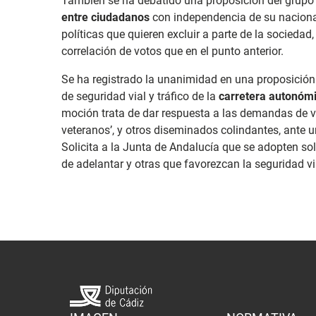
También se ha debatido una proposición del grupo 
entre ciudadanos
con independencia de su nacional
políticas que quieren excluir a parte de la socieda
correlación de votos que en el punto anterior.
Se ha registrado la unanimidad en una proposición d
de seguridad vial y tráfico de la
carretera autonómi
moción trata de dar respuesta a las demandas de 
veteranos’, y otros diseminados colindantes, ante 
Solicita a la Junta de Andalucía que se adopten s
de adelantar y otras que favorezcan la seguridad vi