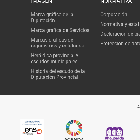
IMAGEN
NORMATIVA
Marca gráfica de la
Corporación
Diputación
Normativa y estat
Marca gráfica de Servicios
Declaración de bi
Marcas gráficas de
Protección de dat
organismos y entidades
Heráldica provincial y
escudos municipales
Historia del escudo de la
Diputación Provincial
A