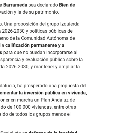
de Barrameda
sea declarado
Bien de
vación y la de su patrimonio.
s. Una proposición del grupo Izquierda
a 2026-2030 y políticas públicas de
bierno de la Comunidad Autónoma de
 la
calificación permanente y a
s
para que no puedan incorporarse al
sparencia y evaluación pública sobre la
enda 2026-2030, y mantener y ampliar la
ndalucía, ha prosperado una propuesta del
crementar la inversión pública en vivienda,
 poner en marcha un Plan Andaluz de
ado de 100.000 viviendas, entre otras
ldo de todos los grupos menos el