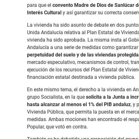
para que el
convento Madre de Dios de Sanlúcar 
Interés Cultural
y así garantizar su correcta conser
La vivienda ha sido asunto de debate en dos punto
Unida Andalucía relativa al Plan Estatal de Viviend
vivienda ha sido aprobada. La misma insta al Go
Andalucía a una serie de medidas como garantizar
perpetuidad del suelo y de las viviendas protegida
mercado especulativo, mecanismos de control, tran
ejecución de los recursos del Plan Estatal de Vivi
financiación estatal destinada a vivienda pública.
En este mismo tema, el derecho a la vivienda en A
grupo Socialista, en la que
solicita a la Junta a in
hasta alcanzar al menos el 1% del PIB andaluz
, y
Vivienda Pública, que permita la puesta en el merc
medidas. Ambas mociones han encontrado el respa
Popular, que votó en contra.