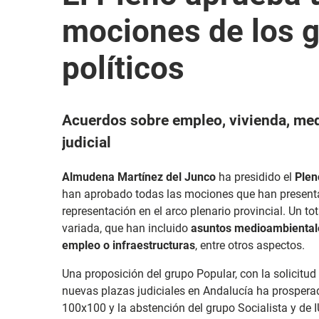
mociones de los 
políticos
Acuerdos sobre empleo, vivienda, med
judicial
Almudena Martínez del Junco
ha presidido el
Plen
han aprobado todas las mociones que han presenta
representación en el arco plenario provincial. Un t
variada, que han incluido
asuntos medioambientales,
empleo o infraestructuras
, entre otros aspectos.
Una proposición del grupo Popular, con la solicitud
nuevas plazas judiciales en Andalucía ha prosperad
100x100 y la abstención del grupo Socialista y de I