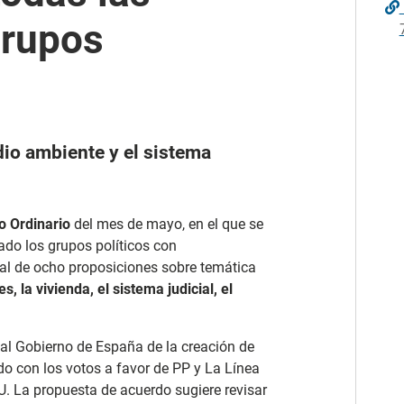
grupos
io ambiente y el sistema
o Ordinario
del mes de mayo, en el que se
do los grupos políticos con
otal de ocho proposiciones sobre temática
 la vivienda, el sistema judicial, el
 al Gobierno de España de la creación de
o con los votos a favor de PP y La Línea
U. La propuesta de acuerdo sugiere revisar