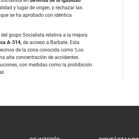
Socialista en
defensa de la igualdad
idad y lugar de origen, y rechazar las
d, que se ha aprobado con idéntica
el grupo Socialista relativa a la mejora
ca A-314,
de acceso a Barbate. Esta
vecinos de la zona conocida como ‘Los
una alta concentración de accidentes.
oluciones, con medidas como la prohibición
al.