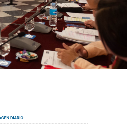
AGEN DIARIO: