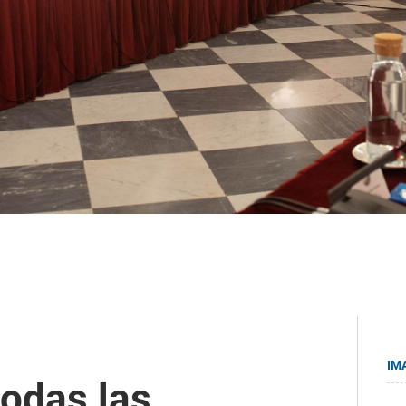
IM
todas las