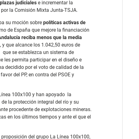
plazas judiciales
e incrementar la
por la Comisión Mixta Junta-TSJA.
aba su moción sobre
políticas activas de
ierno de España que mejore la financiación
Andalucía reciba menos que la media
, y que alcance los 1.042,50 euros de
a que se establezca un sistema de
es permita participar en el diseño e
a decidido por el voto de calidad de la
 favor del PP, en contra del PSOE y
Línea 100x100 y han apoyado la
 de la protección integral del río y su
ante procedente de explotaciones mineras.
s en los últimos tiempos y ante el que el
 proposición del grupo La Línea 100x100,