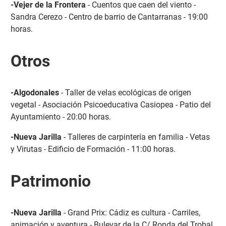
-Vejer de la Frontera
- Cuentos que caen del viento -
Sandra Cerezo - Centro de barrio de Cantarranas - 19:00
horas.
Otros
-Algodonales
- Taller de velas ecológicas de origen
vegetal - Asociación Psicoeducativa Casiopea - Patio del
Ayuntamiento - 20:00 horas.
-Nueva Jarilla
- Talleres de carpintería en familia - Vetas
y Virutas - Edificio de Formación - 11:00 horas.
Patrimonio
-Nueva Jarilla
- Grand Prix: Cádiz es cultura - Carriles,
animación y aventura - Bulevar de la C/ Ronda del Trobal