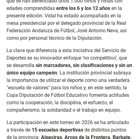
que se han beneficiado unos 1.000 niños y niñas con
edades comprendidas
entre los 6 y los 12 años
en la
presente edición. Vidal h
a estado acompañado en la
mesa presidencial por el delegado provincial de la Real
Federación Andaluza de Fútbol, José Antonio Neva, así
como por personal técnico de la Diputación.
La clave que diferencia a esta iniciativa del Servicio de
Deportes es su innovador enfoque
‘no competitivo’, que
se desarrolla
sin marcadores, sin clasificaciones y sin un
único equipo campeón
. La institución provincial subraya
la importancia de utilizar el deporte como una verdadera
"escuela de valores" para los niños y, en este sentido, la
Copa Diputación de Fútbol Educativo fomenta actitudes
como la cooperación, la disciplina, el esfuerzo, el
compañerismo, la solidaridad o el trabajo en equipo.
La participación en este torneo en 2026 se ha articulado
a través de
15 escuelas deportivas
de distintos puntos
de la provincia:
Algeciras, Arcos de la Frontera, Barbate,