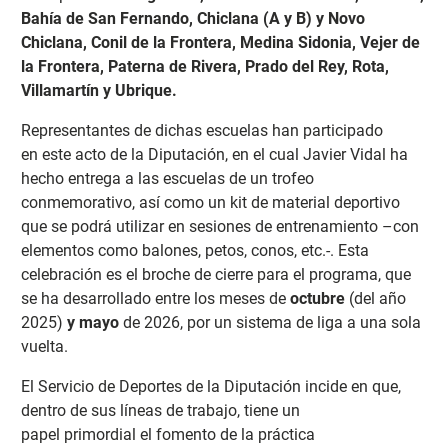
Bahía de San Fernando, Chiclana (A y B) y Novo
Chiclana, Conil de la Frontera, Medina Sidonia, Vejer de
la Frontera, Paterna de Rivera, Prado del Rey, Rota,
Villamartín y Ubrique.
Representantes de dichas escuelas han participado
en
este acto de la Diputación, en el cual Javier Vidal ha
hecho entrega a las escuelas de un trofeo
conmemorativo, así como un kit de material deportivo
que se podrá utilizar en sesiones de entrenamiento –con
elementos como balones, petos, conos, etc.-. Esta
celebración es el broche de cierre para el programa, que
se ha desarrollado entre los meses de
octubre
(del año
2025)
y mayo
de 2026, por un sistema de liga a una sola
vuelta.
El Servicio de Deportes de la Diputación incide en que,
dentro de sus líneas de trabajo, tiene un
papel
primordial el fomento de la práctica