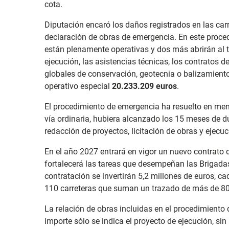
cota.
Diputación encaró los daños registrados en las carr
declaración de obras de emergencia. En este proced
están plenamente operativas y dos más abrirán al tr
ejecución, las asistencias técnicas, los contratos 
globales de conservación, geotecnia o balizamiento
operativo especial
20.233.209 euros
.
El procedimiento de emergencia ha resuelto en men
vía ordinaria, hubiera alcanzado los 15 meses de du
redacción de proyectos, licitación de obras y ejecuc
En el año 2027 entrará en vigor un nuevo contrato d
fortalecerá las tareas que desempeñan las Brigadas
contratación se invertirán 5,2 millones de euros, c
110 carreteras que suman un trazado de más de 80
La relación de obras incluidas en el procedimiento 
importe sólo se indica el proyecto de ejecución, sin 