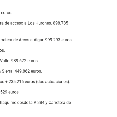
 euros.
tera de acceso a Los Hurones. 898.785
rretera de Arcos a Algar. 999.293 euros.
os.
 Valle. 939.672 euros.
 Sierra. 449.862 euros.
uros + 235.216 euros (dos actuaciones).
.529 euros.
lháquime desde la A-384 y Carretera de