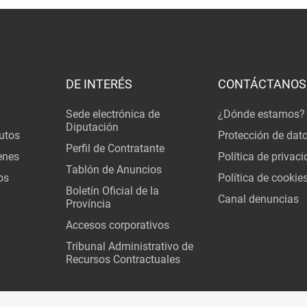
DE INTERÉS
CONTÁCTANOS
Sede electrónica de
¿Dónde estamos?
Diputación
utos
Protección de dat
Perfil de Contratante
enes
Política de privac
Tablón de Anuncios
os
Política de cookie
Boletín Oficial de la
Canal denuncias
Província
Accesos corporativos
Tribunal Administrativo de
Recursos Contractuales