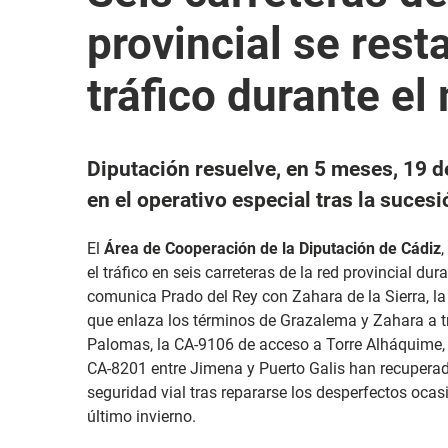
provincial se rest
tráfico durante el
Diputación resuelve, en 5 meses, 19 d
en el operativo especial tras la suces
El
Área de Cooperación de la Diputación de Cádiz
el tráfico en seis carreteras de la red provincial du
comunica Prado del Rey con Zahara de la Sierra, l
que enlaza los términos de Grazalema y Zahara a 
Palomas, la CA-9106 de acceso a Torre Alháquime, l
CA-8201 entre Jimena y Puerto Galis han recuperad
seguridad vial tras repararse los desperfectos oca
último invierno.