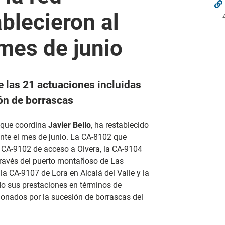
ablecieron al
 mes de junio
e las 21 actuaciones incluidas
ión de borrascas
, que coordina
Javier Bello
, ha restablecido
rante el mes de junio. La CA-8102 que
a CA-9102 de acceso a Olvera, la CA-9104
través del puerto montañoso de Las
a CA-9107 de Lora en Alcalá del Valle y la
o sus prestaciones en términos de
sionados por la sucesión de borrascas del