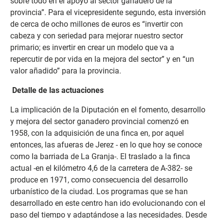
sobre todo en el apoyo al sector ganadero de la
provincia”. Para el vicepresidente segundo, esta inversión
de cerca de ocho millones de euros es “invertir con
cabeza y con seriedad para mejorar nuestro sector
primario; es invertir en crear un modelo que va a
repercutir de por vida en la mejora del sector” y en “un
valor añadido” para la provincia.
Detalle de las actuaciones
La implicación de la Diputación en el fomento, desarrollo
y mejora del sector ganadero provincial comenzó en
1958, con la adquisición de una finca en, por aquel
entonces, las afueras de Jerez - en lo que hoy se conoce
como la barriada de La Granja-. El traslado a la finca
actual -en el kilómetro 4,6 de la carretera de A-382- se
produce en 1971, como consecuencia del desarrollo
urbanístico de la ciudad. Los programas que se han
desarrollado en este centro han ido evolucionando con el
paso del tiempo y adaptándose a las necesidades. Desde