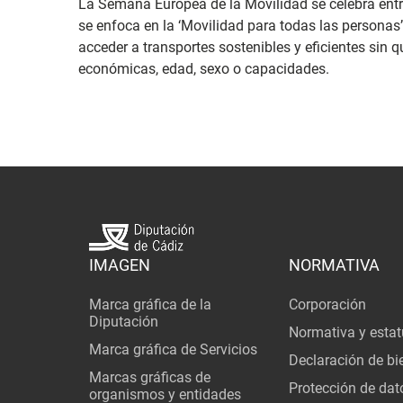
La Semana Europea de la Movilidad se celebra entre
se enfoca en la ‘Movilidad para todas las personas’
acceder a transportes sostenibles y eficientes sin 
económicas, edad, sexo o capacidades.
IMAGEN
NORMATIVA
Marca gráfica de la
Corporación
Diputación
Normativa y estat
Marca gráfica de Servicios
Declaración de bi
Marcas gráficas de
Protección de dat
organismos y entidades