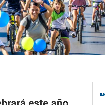
IM
ebrará este año