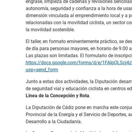
engrase, limpieza de cadenas y revisiones sencilla
autonomía, seguridad y confianza a la hora de usar
dimensión vinculada al emprendimiento local y a 
relacionadas con la movilidad ciclista, un sector c
la movilidad sostenible.
El taller, en formato eminentemente práctico, se des
de día para personas mayores, en horario de 9:00 a
Las plazas son limitadas. El formulario de inscripc
https://docs.google.com/forms/d/e/1FAIpQLS
usp=send_form
Junto a estas dos actividades, la Diputación desarr
de seguridad vial y educación ciclista en centros 
Línea de la Concepción y Rota
.
La Diputación de Cádiz pone en marcha este conjun
Provincial de la Energía y el Servicio de Deportes, 
Desarrollo a la Ciudadanía.