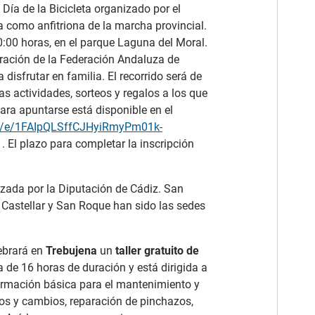
 Día de la Bicicleta organizado por el
a como anfitriona de la marcha provincial.
0:00 horas, en el parque Laguna del Moral.
ración de la Federación Andaluza de
isfrutar en familia. El recorrido será de
s actividades, sorteos y regalos a los que
para apuntarse está disponible en el
/d/e/1FAIpQLSffCJHyiRmyPm01k-
. El plazo para completar la inscripción
izada por la Diputación de Cádiz. San
a, Castellar y San Roque han sido las sedes
lebrará en
Trebujena
un
taller gratuito de
 de 16 horas de duración y está dirigida a
 formación básica para el mantenimiento y
nos y cambios, reparación de pinchazos,