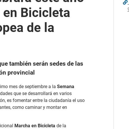
 en Bicicleta
pea de la
que también serán sedes de las
ón provincial
ximo mes de septiembre a la
Semana
dades que se desarrollará en varios
ión, es fomentar entre la ciudadanía el uso
nantes, como caminar y montar en
dicional
Marcha en Bicicleta
de la