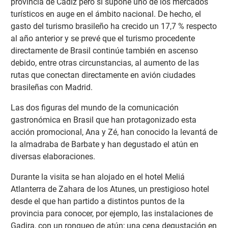
provincia de Cádiz pero sí supone uno de los mercados
turísticos en auge en el ámbito nacional. De hecho, el
gasto del turismo brasileño ha crecido un 17,7 % respecto
al año anterior y se prevé que el turismo procedente
directamente de Brasil continúe también en ascenso
debido, entre otras circunstancias, al aumento de las
rutas que conectan directamente en avión ciudades
brasileñas con Madrid.
Las dos figuras del mundo de la comunicación
gastronómica en Brasil que han protagonizado esta
acción promocional, Ana y Zé, han conocido la levantá de
la almadraba de Barbate y han degustado el atún en
diversas elaboraciones.
Durante la visita se han alojado en el hotel Meliá
Atlanterra de Zahara de los Atunes, un prestigioso hotel
desde el que han partido a distintos puntos de la
provincia para conocer, por ejemplo, las instalaciones de
Gadira, con un ronqueo de atún; una cena degustación en