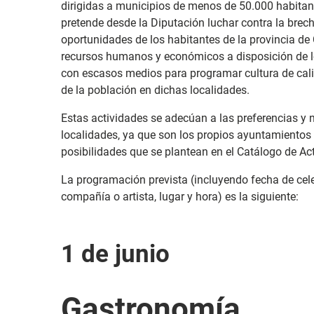
dirigidas a municipios de menos de 50.000 habitan
pretende desde la Diputación luchar contra la brec
oportunidades de los habitantes de la provincia de
recursos humanos y económicos a disposición de 
con escasos medios para programar cultura de calid
de la población en dichas localidades.
Estas actividades se adecúan a las preferencias y
localidades, ya que son los propios ayuntamientos 
posibilidades que se plantean en el Catálogo de Act
La programación prevista (incluyendo fecha de celeb
compañía o artista, lugar y hora) es la siguiente:
1 de junio
Gastronomía