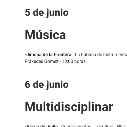
5 de junio
Música
-Jimena de la Frontera
- La Fábrica de Instrumento
Práxedes Gómez - 18:00 horas.
6 de junio
Multidisciplinar
-Alcalá del Valle
- Cuentacuentos - Tricultura - Plaz