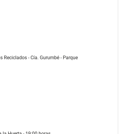
s Reciclados - Cía. Gurumbé - Parque
a la Huerta - 19:00 horas.