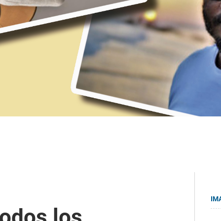
IM
todos los