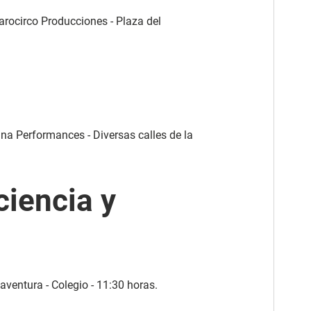
ájarocirco Producciones - Plaza del
ina Performances - Diversas calles de la
ciencia y
 aventura - Colegio - 11:30 horas.