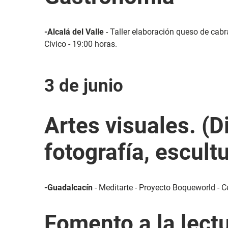
-Alcalá del Valle
- Taller elaboración queso de cabr
Cívico - 19:00 horas.
3 de junio
Artes visuales. (D
fotografía, escultu
-Guadalcacín
- Meditarte - Proyecto Boqueworld - Ce
Fomento a la lect