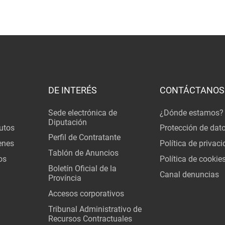
DE INTERÉS
CONTÁCTANOS
Sede electrónica de
¿Dónde estamos?
Diputación
utos
Protección de dat
Perfil de Contratante
enes
Política de privac
Tablón de Anuncios
os
Política de cookie
Boletín Oficial de la
Canal denuncias
Província
Accesos corporativos
Tribunal Administrativo de
Recursos Contractuales