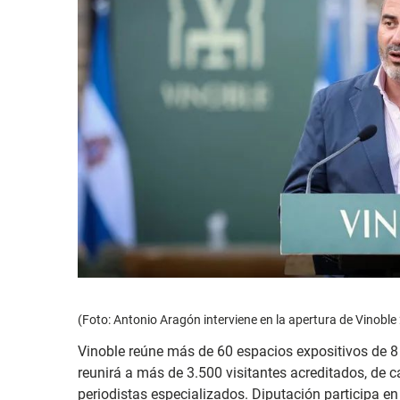
(Foto: Antonio Aragón interviene en la apertura de Vinoble
Vinoble reúne más de 60 espacios expositivos de 8 
reunirá a más de 3.500 visitantes acreditados, de 
periodistas especializados. Diputación participa en