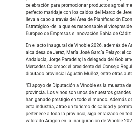
celebración para promocionar productos agroalimen
perfecto maridaje con los caldos del Marco de Jerez
lleva a cabo a través del Área de Planificación Ec
Estratégico -de la que es responsable el vicepresid
Europeo de Empresas e Innovación Bahía de Cádiz 
En el acto inaugural de Vinoble 2026, además de An
alcaldesa de Jerez, María José García Pelayo; el co
Andalucía, Jorge Paradela; la delegada del Gobiern
Mercedes Colombo; el presidente del Consejo Regula
diputado provincial Agustín Muñoz, entre otras aut
"El apoyo de Diputación a Vinoble es la muestra de a
provincia. Los vinos son unos de nuestros grandes 
han ganado prestigio en todo el mundo. Además de
esta industria, atrae un turismo de calidad y permit
pertenece a toda la provincia, siga enraizado en t
valorado Aragón en la inauguración de Vinoble 202