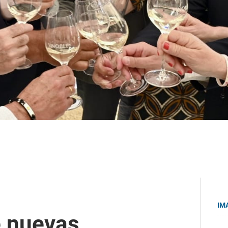
IM
e nuevas