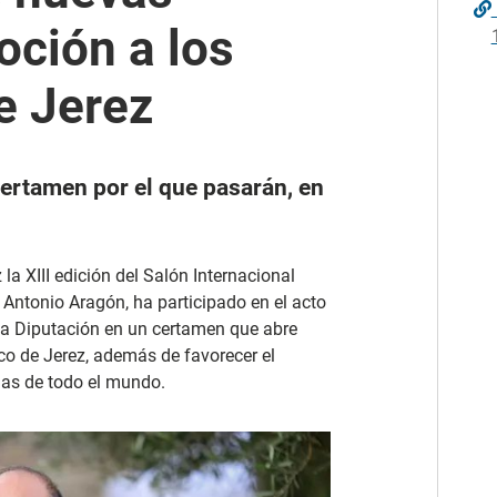
ción a los
e Jerez
certamen por el que pasarán, en
 la XIII edición del Salón Internacional
 Antonio Aragón, ha participado en el acto
 la Diputación en un certamen que abre
o de Jerez, además de favorecer el
olas de todo el mundo.