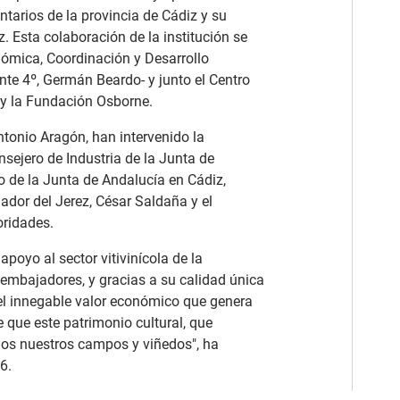
tarios de la provincia de Cádiz y su
. Esta colaboración de la institución se
onómica, Coordinación y Desarrollo
ente 4º, Germán Beardo- y junto el Centro
y la Fundación Osborne.
tonio Aragón, han intervenido la
nsejero de Industria de la Junta de
o de la Junta de Andalucía en Cádiz,
dor del Jerez, César Saldaña y el
oridades.
poyo al sector vitivinícola de la
embajadores, y gracias a su calidad única
l innegable valor económico que genera
e que este patrimonio cultural, que
odos nuestros campos y viñedos", ha
6.