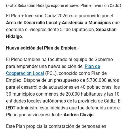
(Foto: Sebastián Hidalgo expone el nuevo Plan + Inversión Cádiz)
El Plan + Inversión Cádiz 2026 está promovido por el
Área de Desarrollo Local y Asistencia a Municipios
que
coordina el vicepresidente 5º de Diputación,
Sebastián
Hidalgo
.
Nueva edición del Plan de Empleo
.-
El Pleno también ha facultado al equipo de Gobierno
para emprender una nueva edición del
Plan de
Cooperación Local
(PCL), conocido como Plan de
Empleo. Dispone de un presupuesto de 5.700.000 euros
para el desarrollo de actuaciones en 40 poblaciones: los
30 municipios con menos de 20.000 habitantes y las 10
entidades locales autónomas de la provincia de Cádiz. El
IEDT
administra esta iniciativa que fue defendida ante el
Pleno por su vicepresidente,
Andrés Clavijo
.
Este Plan propicia la contratación de personas en