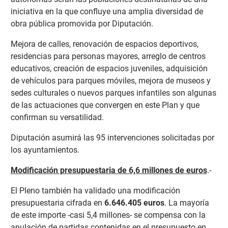
iniciativa en la que confluye una amplia diversidad de
obra pública promovida por Diputación.
Mejora de calles, renovación de espacios deportivos,
residencias para personas mayores, arreglo de centros
educativos, creación de espacios juveniles, adquisición
de vehículos para parques móviles, mejora de museos y
sedes culturales o nuevos parques infantiles son algunas
de las actuaciones que convergen en este Plan y que
confirman su versatilidad.
Diputación asumirá las 95 intervenciones solicitadas por
los ayuntamientos.
Modificación presupuestaria de 6,6 millones de euros
.-
El Pleno también ha validado una modificación
presupuestaria cifrada en
6.646.405 euros
. La mayoría
de este importe -casi 5,4 millones- se compensa con la
anulación de partidas contenidas en el presupuesto en