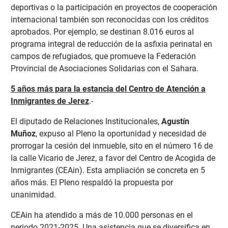
deportivas o la participación en proyectos de cooperación
internacional también son reconocidas con los créditos
aprobados. Por ejemplo, se destinan 8.016 euros al
programa integral de reducción de la asfixia perinatal en
campos de refugiados, que promueve la Federación
Provincial de Asociaciones Solidarias con el Sahara.
5 años más para la estancia del Centro de Atención a
Inmigrantes de Jerez
.-
El diputado de Relaciones Institucionales,
Agustín
Muñoz
, expuso al Pleno la oportunidad y necesidad de
prorrogar la cesión del inmueble, sito en el número 16 de
la calle Vicario de Jerez, a favor del Centro de Acogida de
Inmigrantes (CEAin). Esta ampliación se concreta en 5
años más. El Pleno respaldó la propuesta por
unanimidad.
CEAin ha atendido a más de 10.000 personas en el
periodo 2021-2025. Una asistencia que se diversifica en