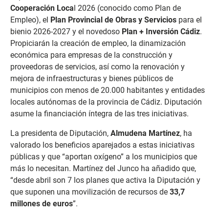
Cooperación Loca
l 2026 (conocido como Plan de
Empleo), el
Plan Provincial de Obras y Servicios
para el
bienio 2026-2027 y el novedoso
Plan + Inversión Cádiz
.
Propiciarán la creación de empleo, la dinamización
económica para empresas de la construcción y
proveedoras de servicios, así como la renovación y
mejora de infraestructuras y bienes públicos de
municipios con menos de 20.000 habitantes y entidades
locales autónomas de la provincia de Cádiz. Diputación
asume la financiación íntegra de las tres iniciativas.
La presidenta de Diputación,
Almudena Martínez
, ha
valorado los beneficios aparejados a estas iniciativas
públicas y que “aportan oxígeno” a los municipios que
más lo necesitan. Martínez del Junco ha añadido que,
“desde abril son 7 los planes que activa la Diputación y
que suponen una movilización de recursos de
33,7
millones de euros
”.