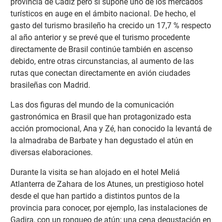
provincia de Cádiz pero sí supone uno de los mercados
turísticos en auge en el ámbito nacional. De hecho, el
gasto del turismo brasileño ha crecido un 17,7 % respecto
al año anterior y se prevé que el turismo procedente
directamente de Brasil continúe también en ascenso
debido, entre otras circunstancias, al aumento de las
rutas que conectan directamente en avión ciudades
brasileñas con Madrid.
Las dos figuras del mundo de la comunicación
gastronómica en Brasil que han protagonizado esta
acción promocional, Ana y Zé, han conocido la levantá de
la almadraba de Barbate y han degustado el atún en
diversas elaboraciones.
Durante la visita se han alojado en el hotel Meliá
Atlanterra de Zahara de los Atunes, un prestigioso hotel
desde el que han partido a distintos puntos de la
provincia para conocer, por ejemplo, las instalaciones de
Gadira, con un ronqueo de atún; una cena degustación en