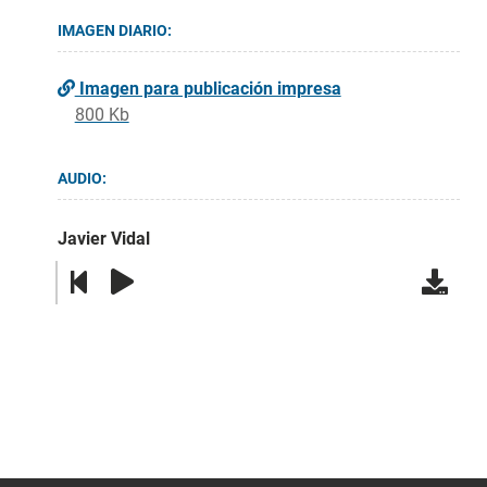
IMAGEN DIARIO:
Imagen para publicación impresa
800 Kb
AUDIO:
Javier Vidal