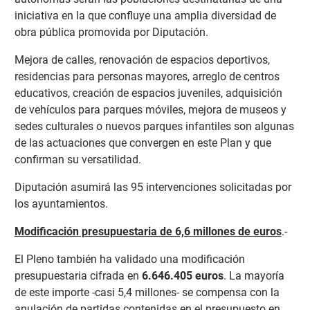
iniciativa en la que confluye una amplia diversidad de
obra pública promovida por Diputación.
Mejora de calles, renovación de espacios deportivos,
residencias para personas mayores, arreglo de centros
educativos, creación de espacios juveniles, adquisición
de vehículos para parques móviles, mejora de museos y
sedes culturales o nuevos parques infantiles son algunas
de las actuaciones que convergen en este Plan y que
confirman su versatilidad.
Diputación asumirá las 95 intervenciones solicitadas por
los ayuntamientos.
Modificación presupuestaria de 6,6 millones de euros
.-
El Pleno también ha validado una modificación
presupuestaria cifrada en
6.646.405 euros
. La mayoría
de este importe -casi 5,4 millones- se compensa con la
anulación de partidas contenidas en el presupuesto en