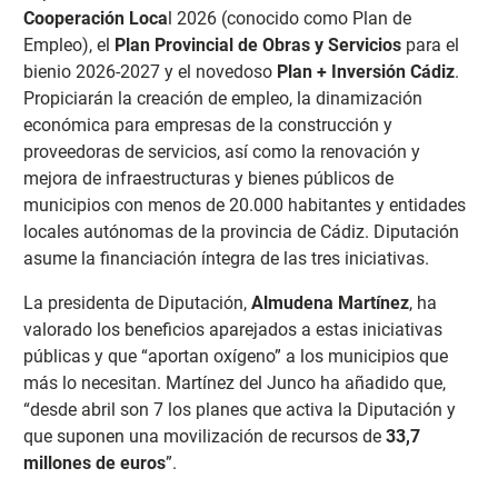
Cooperación Loca
l 2026 (conocido como Plan de
Empleo), el
Plan Provincial de Obras y Servicios
para el
bienio 2026-2027 y el novedoso
Plan + Inversión Cádiz
.
Propiciarán la creación de empleo, la dinamización
económica para empresas de la construcción y
proveedoras de servicios, así como la renovación y
mejora de infraestructuras y bienes públicos de
municipios con menos de 20.000 habitantes y entidades
locales autónomas de la provincia de Cádiz. Diputación
asume la financiación íntegra de las tres iniciativas.
La presidenta de Diputación,
Almudena Martínez
, ha
valorado los beneficios aparejados a estas iniciativas
públicas y que “aportan oxígeno” a los municipios que
más lo necesitan. Martínez del Junco ha añadido que,
“desde abril son 7 los planes que activa la Diputación y
que suponen una movilización de recursos de
33,7
millones de euros
”.