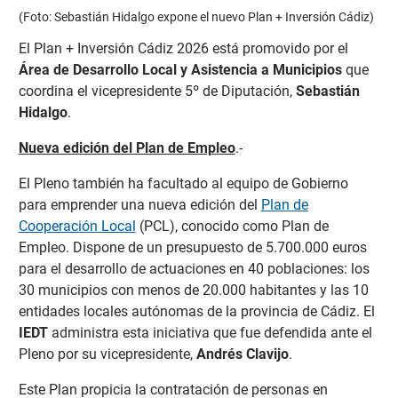
(Foto: Sebastián Hidalgo expone el nuevo Plan + Inversión Cádiz)
El Plan + Inversión Cádiz 2026 está promovido por el
Área de Desarrollo Local y Asistencia a Municipios
que
coordina el vicepresidente 5º de Diputación,
Sebastián
Hidalgo
.
Nueva edición del Plan de Empleo
.-
El Pleno también ha facultado al equipo de Gobierno
para emprender una nueva edición del
Plan de
Cooperación Local
(PCL), conocido como Plan de
Empleo. Dispone de un presupuesto de 5.700.000 euros
para el desarrollo de actuaciones en 40 poblaciones: los
30 municipios con menos de 20.000 habitantes y las 10
entidades locales autónomas de la provincia de Cádiz. El
IEDT
administra esta iniciativa que fue defendida ante el
Pleno por su vicepresidente,
Andrés Clavijo
.
Este Plan propicia la contratación de personas en