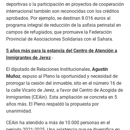
deportivas o la participación en proyectos de cooperación
internacional también son reconocidas con los créditos
aprobados. Por ejemplo, se destinan 8.016 euros al
programa integral de reducción de la asfixia perinatal en
campos de refugiados, que promueve la Federación
Provincial de Asociaciones Solidarias con el Sahara.
5 años más para la estancia del Centro de Atención a
Inmigrantes de Jerez
.-
El diputado de Relaciones Institucionales,
Agustín
Muñoz
, expuso al Pleno la oportunidad y necesidad de
prorrogar la cesión del inmueble, sito en el número 16 de
la calle Vicario de Jerez, a favor del Centro de Acogida de
Inmigrantes (CEAin). Esta ampliación se concreta en 5
años más. El Pleno respaldó la propuesta por
unanimidad.
CEAin ha atendido a más de 10.000 personas en el
periodo 2021-2025. Una asistencia que se diversifica en