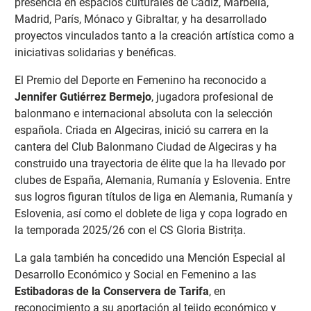
presencia en espacios culturales de Cádiz, Marbella,
Madrid, París, Mónaco y Gibraltar, y ha desarrollado
proyectos vinculados tanto a la creación artística como a
iniciativas solidarias y benéficas.
El Premio del Deporte en Femenino ha reconocido a
Jennifer Gutiérrez Bermejo
, jugadora profesional de
balonmano e internacional absoluta con la selección
española. Criada en Algeciras, inició su carrera en la
cantera del Club Balonmano Ciudad de Algeciras y ha
construido una trayectoria de élite que la ha llevado por
clubes de España, Alemania, Rumanía y Eslovenia. Entre
sus logros figuran títulos de liga en Alemania, Rumanía y
Eslovenia, así como el doblete de liga y copa logrado en
la temporada 2025/26 con el CS Gloria Bistrița.
La gala también ha concedido una Mención Especial al
Desarrollo Económico y Social en Femenino a las
Estibadoras de la Conservera de Tarifa
, en
reconocimiento a su aportación al tejido económico y