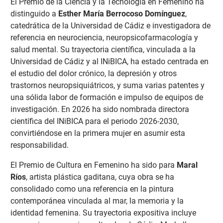
El Premio de la Ciencia y la Tecnología en Femenino ha
distinguido a
Esther María Berrocoso Domínguez
,
catedrática de la Universidad de Cádiz e investigadora de
referencia en neurociencia, neuropsicofarmacología y
salud mental. Su trayectoria científica, vinculada a la
Universidad de Cádiz y al INiBICA, ha estado centrada en
el estudio del dolor crónico, la depresión y otros
trastornos neuropsiquiátricos, y suma varias patentes y
una sólida labor de formación e impulso de equipos de
investigación. En 2026 ha sido nombrada directora
científica del INiBICA para el periodo 2026-2030,
convirtiéndose en la primera mujer en asumir esta
responsabilidad.
El Premio de Cultura en Femenino ha sido para
Maral
Ríos
, artista plástica gaditana, cuya obra se ha
consolidado como una referencia en la pintura
contemporánea vinculada al mar, la memoria y la
identidad femenina. Su trayectoria expositiva incluye