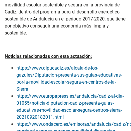
movilidad escolar sostenible y segura en la provincia de
Cádiz; dentro del programa para el desarrollo energético
sostenible de Andalucía en el período 2017-2020, que tiene
por objetivo conseguir una economía más limpia y
sostenible.
Noticias relacionadas con esta actuación:
https://www.dipucadiz.es/alcala-de-los-
gazules/Diputacion-presenta-sus-guias-educativas-
por-la-movilidad-escolar-segura-en-centros-de-la-
Sierra
https://www.europapress.es/andalucia/cadiz-al-dia-
01055/noticia-diputacion-cadiz-presenta-guias-
educativas-movilidad-escolar-segura-centros-sierra-
20210920182011.html
https://www.ondacero.es/emisoras/andalucia/cadiz/no