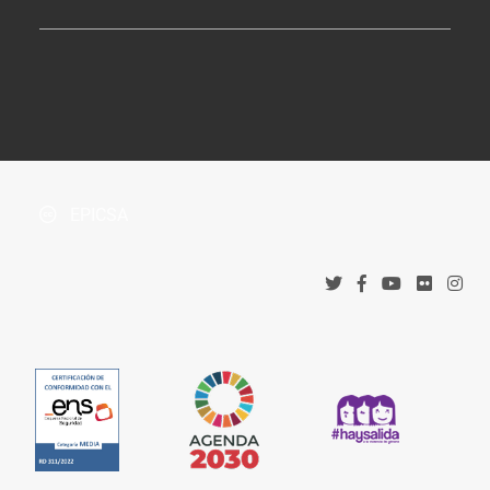
Perfil de Contratante
Tablón de Anuncios
¿Dónde estamos?
Boletín Oficial de la Província
Protección de datos
Accesos corporativos
Política de privacidad
Tribunal Administrativo de Recursos Contractuales
Política de cookies
EPICSA
Canal denuncias