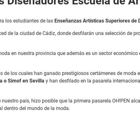
s Diseñadores Escuela de Ar
ra los estudiantes de las
Enseñanzas Artísticas Superiores de
ced de la ciudad de Cádiz, donde desfilarán una selección de p
moda en nuestra provincia que además es un sector económico e
nos de los cuales han ganado prestigiosos certámenes de moda
 o Simof en Sevilla
y han desfilado en la pasarela internacion
 nuestro país, hizo posible que la primera pasarela OH!PEN alca
al dentro del mundo de la moda.