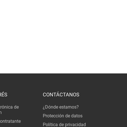
RÉS
CONTÁCTANOS
trónica de
¿Dónde estamos?
n
Protección de datos
Contratante
Política de privacidad