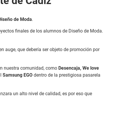
te de Cádiz
 Diseño de Moda
.
royectos finales de los alumnos de Diseño de Moda.
n auge, que debería ser objeto de promoción por
 en nuestra comunidad, como
Desencaja, We love
al
Samsung EGO
dentro de la prestigiosa pasarela
nzara un alto nivel de calidad, es por eso que