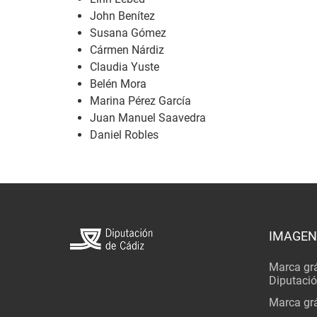
John Benítez
Susana Gómez
Cármen Nárdiz
Claudia Yuste
Belén Mora
Marina Pérez García
Juan Manuel Saavedra
Daniel Robles
IMAGEN
Marca grá
Diputaci
Marca grá