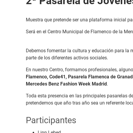
2ª Pasarela de Jóvene
Muestra que pretende ser una plataforma inicial pa
Será en el Centro Municipal de Flamenco de la Mer
Debemos fomentar la cultura y educación para la 
parte de los diferentes activos sociales.
En nuestro Centro, formamos profesionales, algu
Flamenco, Code41, Pasarela Flamenca de Granada
Mercedes Benz Fashion Week Madrid
.
Toda esta presencia en las principales pasarelas de
pretendemos que año tras año sea un referente loc
Participantes
Linn Lebed