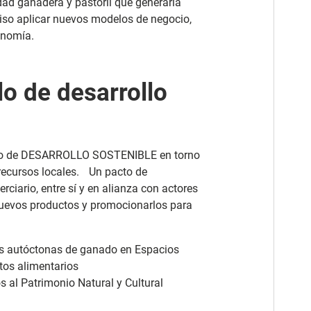
dad ganadera y pastoril que generaría
iso aplicar nuevos modelos de negocio,
onomía.
o de desarrollo
lio de DESARROLLO SOSTENIBLE en torno
 recursos locales. Un pacto de
erciario, entre sí y en alianza con actores
nuevos productos y promocionarlos para
zas autóctonas de ganado en Espacios
tos alimentarios
s al Patrimonio Natural y Cultural