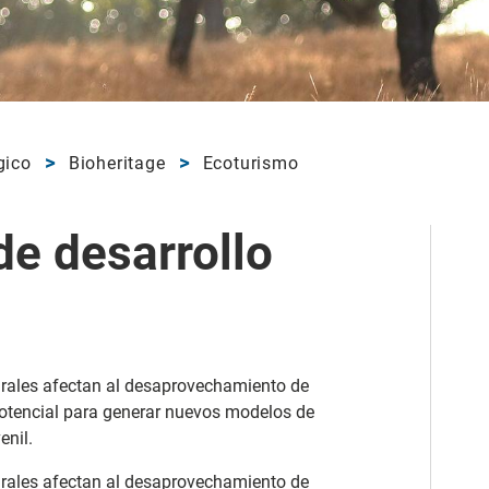
gico
Bioheritage
Ecoturismo
e desarrollo
rurales afectan al desaprovechamiento de
potencial para generar nuevos modelos de
enil.
rurales afectan al desaprovechamiento de