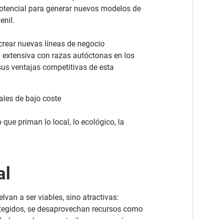
potencial para generar nuevos modelos de
enil.
crear nuevas líneas de negocio
 extensiva con razas autóctonas en los
sus ventajas competitivas de esta
ales de bajo coste
ue priman lo local, lo ecológico, la
al
lvan a ser viables, sino atractivas:
rotegidos, se desaprovechan recursos como