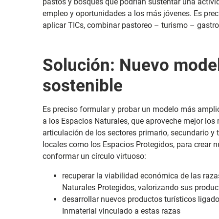
pastos y bosques que podrían sustentar una activi
empleo y oportunidades a los más jóvenes. Es prec
aplicar TICs, combinar pastoreo – turismo – gastr
Solución: Nuevo model
sostenible
Es preciso formular y probar un modelo más amp
a los Espacios Naturales, que aproveche mejor los
articulación de los sectores primario, secundario y t
locales como los Espacios Protegidos, para crear 
conformar un círculo virtuoso:
recuperar la viabilidad económica de las ra
Naturales Protegidos, valorizando sus produc
desarrollar nuevos productos turísticos ligado
Inmaterial vinculado a estas razas