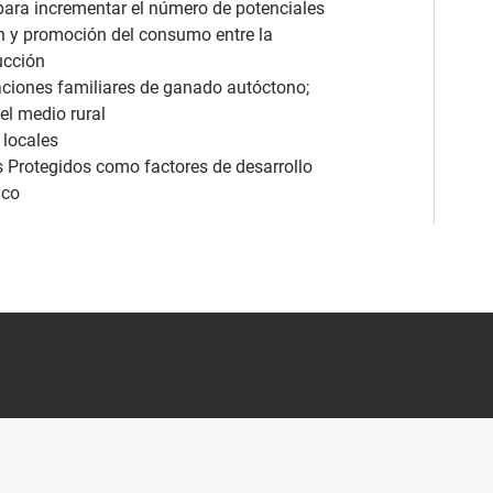
 para incrementar el número de potenciales
n y promoción del consumo entre la
ucción
taciones familiares de ganado autóctono;
el medio rural
 locales
s Protegidos como factores de desarrollo
ico